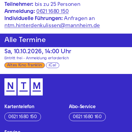
Teilnehmer:
bis zu 25 Personen
Anmeldung:
0621 1680 150
Individuelle Führungen:
Anfragen an
ntm.hinterdenkulissen@mannheim.de
Alle Termine
Sa, 10.10.2026, 14:00 Uhr
Eintritt frei - Anmeldung erforderlich
Altes Kino Franklin
iCal
Kartentelefon
Abo-Service
0621 1680 150
0621 1680 160