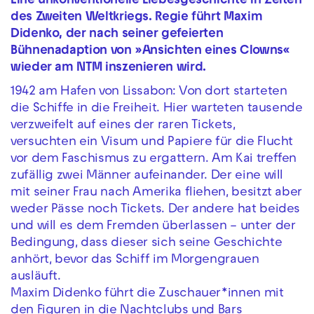
Eine unkonventionelle Liebesgeschichte in Zeiten
des Zweiten Weltkriegs. Regie führt Maxim
Didenko, der nach seiner gefeierten
Bühnenadaption von »Ansichten eines Clowns«
wieder am NTM inszenieren wird.
1942 am Hafen von Lissabon: Von dort starteten
die Schiffe in die Freiheit. Hier warteten tausende
verzweifelt auf eines der raren Tickets,
versuchten ein Visum und Papiere für die Flucht
vor dem Faschismus zu ergattern. Am Kai treffen
zufällig zwei Männer aufeinander. Der eine will
mit seiner Frau nach Amerika fliehen, besitzt aber
weder Pässe noch Tickets. Der andere hat beides
und will es dem Fremden überlassen – unter der
Bedingung, dass dieser sich seine Geschichte
anhört, bevor das Schiff im Morgengrauen
ausläuft.
Maxim Didenko führt die Zuschauer*innen mit
den Figuren in die Nachtclubs und Bars