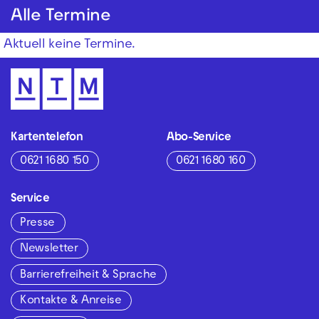
Alle Termine
Aktuell keine Termine.
Kartentelefon
Abo-Service
0621 1680 150
0621 1680 160
Service
Presse
Newsletter
Barrierefreiheit & Sprache
Kontakte & Anreise