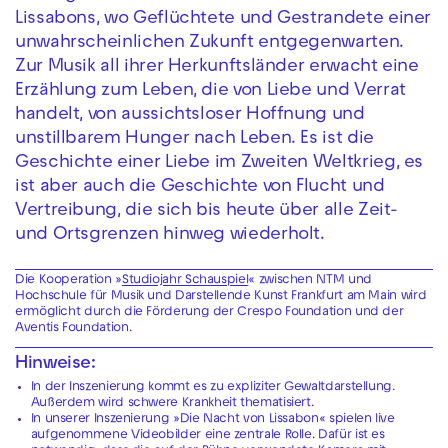
Lissabons, wo Geflüchtete und Gestrandete einer
unwahrscheinlichen Zukunft entgegenwarten.
Zur Musik all ihrer Herkunftsländer erwacht eine
Erzählung zum Leben, die von Liebe und Verrat
handelt, von aussichtsloser Hoffnung und
unstillbarem Hunger nach Leben. Es ist die
Geschichte einer Liebe im Zweiten Weltkrieg, es
ist aber auch die Geschichte von Flucht und
Vertreibung, die sich bis heute über alle Zeit-
und Ortsgrenzen hinweg wiederholt.
Die Kooperation »
Studiojahr Schauspiel
« zwischen NTM und
Hochschule für Musik und Darstellende Kunst Frankfurt am Main wird
ermöglicht durch die Förderung der Crespo Foundation und der
Aventis Foundation.
Hinweise:
In der Inszenierung kommt es zu expliziter Gewaltdarstellung.
Außerdem wird schwere Krankheit thematisiert.
In unserer Inszenierung »Die Nacht von Lissabon« spielen live
aufgenommene Videobilder eine zentrale Rolle. Dafür ist es