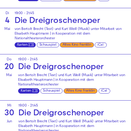
Di
19:00 - 21:45
4
Die Drei­groschen­oper
Mai
von Bertolt Brecht (Text) und Kurt Weill (Musik) unter Mitarbeit von
Elisabeth Hauptmann | in Kooperation mit dem
Nationaltheaterorchester
Karten
Schauspiel
Altes Kino Franklin
iCal
Do
19:00 - 21:45
20
Die Drei­groschen­oper
Mai
von Bertolt Brecht (Text) und Kurt Weill (Musik) unter Mitarbeit von
Elisabeth Hauptmann | in Kooperation mit dem
Nationaltheaterorchester
Karten
Schauspiel
Altes Kino Franklin
iCal
Mi
19:00 - 21:45
30
Die Drei­groschen­oper
Jun
von Bertolt Brecht (Text) und Kurt Weill (Musik) unter Mitarbeit von
Elisabeth Hauptmann | in Kooperation mit dem
Nationaltheaterorchester