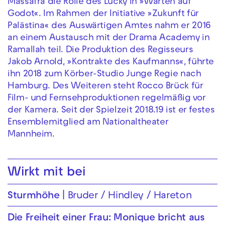
Massafra die Rolle des Lucky in »Warten auf
Godot«. Im Rahmen der Initiative »Zukunft für
Palästina« des Auswärtigen Amtes nahm er 2016
an einem Austausch mit der Drama Academy in
Ramallah teil. Die Produktion des Regisseurs
Jakob Arnold, »Kontrakte des Kaufmanns«, führte
ihn 2018 zum Körber-Studio Junge Regie nach
Hamburg. Des Weiteren steht Rocco Brück für
Film- und Fernsehproduktionen regelmäßig vor
der Kamera. Seit der Spielzeit 2018.19 ist er festes
Ensemblemitglied am Nationaltheater
Mannheim.
Wirkt mit bei
Sturmhöhe
Bruder / Hindley / Hareton
Die Freiheit einer Frau: Monique bricht aus