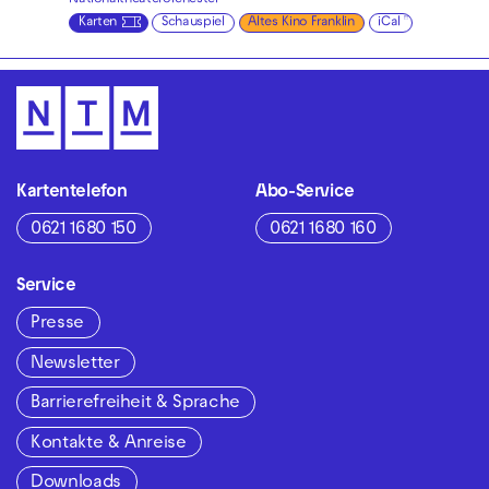
Karten
Schauspiel
Altes Kino Franklin
iCal
Kartentelefon
Abo-Service
0621 1680 150
0621 1680 160
Service
Presse
Newsletter
Barrierefreiheit & Sprache
Kontakte & Anreise
Downloads