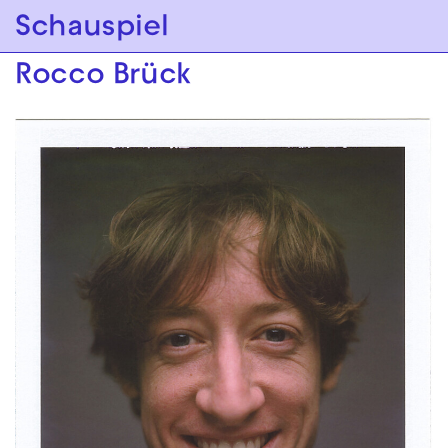
Zur Hauptnavigation springen
Schauspiel
Zum Hauptinhalt springen
Zum Footer springen
Rocco Brück