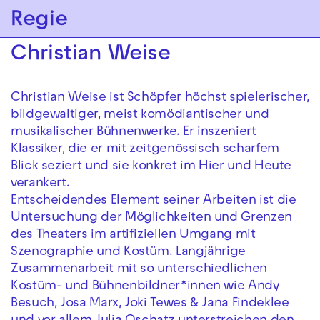
Zur Hauptnavigation springen
Regie
Zum Hauptinhalt springen
Zum Footer springen
Christian Weise
Christian Weise ist Schöpfer höchst spielerischer,
bildgewaltiger, meist komödiantischer und
musikalischer Bühnenwerke. Er inszeniert
Klassiker, die er mit zeitgenössisch scharfem
Blick seziert und sie konkret im Hier und Heute
verankert.
Entscheidendes Element seiner Arbeiten ist die
Untersuchung der Möglichkeiten und Grenzen
des Theaters im artifiziellen Umgang mit
Szenographie und Kostüm. Langjährige
Zusammenarbeit mit so unterschiedlichen
Kostüm- und Bühnenbildner*innen wie Andy
Besuch, Josa Marx, Joki Tewes & Jana Findeklee