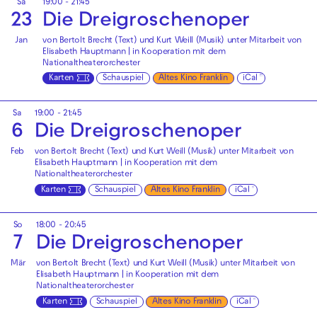
Sa
19:00 - 21:45
23
Die Drei­groschen­oper
Jan
von Bertolt Brecht (Text) und Kurt Weill (Musik) unter Mitarbeit von
Elisabeth Hauptmann | in Kooperation mit dem
Nationaltheaterorchester
Karten
Schauspiel
Altes Kino Franklin
iCal
Sa
19:00 - 21:45
6
Die Drei­groschen­oper
Feb
von Bertolt Brecht (Text) und Kurt Weill (Musik) unter Mitarbeit von
Elisabeth Hauptmann | in Kooperation mit dem
Nationaltheaterorchester
Karten
Schauspiel
Altes Kino Franklin
iCal
So
18:00 - 20:45
7
Die Drei­groschen­oper
Mär
von Bertolt Brecht (Text) und Kurt Weill (Musik) unter Mitarbeit von
Elisabeth Hauptmann | in Kooperation mit dem
Nationaltheaterorchester
Karten
Schauspiel
Altes Kino Franklin
iCal