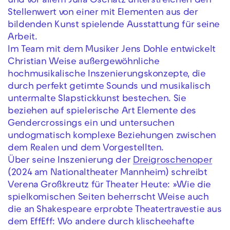
und vor allem Julia Oschatz unterstreichen den
Stellenwert von einer mit Elementen aus der
bildenden Kunst spielende Ausstattung für seine
Arbeit.
Im Team mit dem Musiker Jens Dohle entwickelt
Christian Weise außergewöhnliche
hochmusikalische Inszenierungskonzepte, die
durch perfekt getimte Sounds und musikalisch
untermalte Slapstickkunst bestechen. Sie
beziehen auf spielerische Art Elemente des
Gendercrossings ein und untersuchen
undogmatisch komplexe Beziehungen zwischen
dem Realen und dem Vorgestellten.
Über seine Inszenierung der
Dreigroschenoper
(2024 am Nationaltheater Mannheim) schreibt
Verena Großkreutz für Theater Heute: »Wie die
spielkomischen Seiten beherrscht Weise auch
die an Shakespeare erprobte Theatertravestie aus
dem EffEff: Wo andere durch klischeehafte