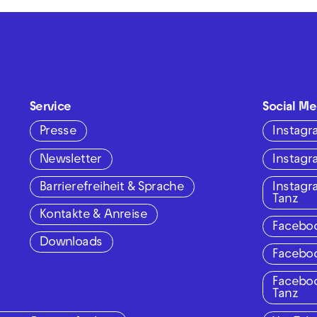
Service
Social Me
Presse
Instag
Newsletter
Instag
Barrierefreiheit & Sprache
Instag
Tanz
Kontakte & Anreise
Facebo
Downloads
Facebo
Facebo
Tanz