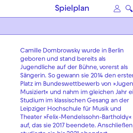
Zum Hauptinhalt springen
Zu
Spielplan
Camille Dombrowsky wurde in Berlin
geboren und stand bereits als
Jugendliche auf der Bühne, vorerst als
Sängerin. So gewann sie 2014 den erste
Platz im Bundeswettbewerb von »Juge
Musiziert« und nahm im gleichen Jahr e
Studium im klassischen Gesang an der
Leipziger Hochschule für Musik und
Theater »Felix-Mendelssohn-Bartholdy«
auf, das sie 2017 beendete. Anschließe