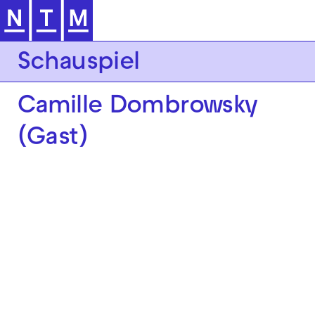
Zur Hauptnavigation springen
Schauspiel
Camille Dombrowsky
(Gast)