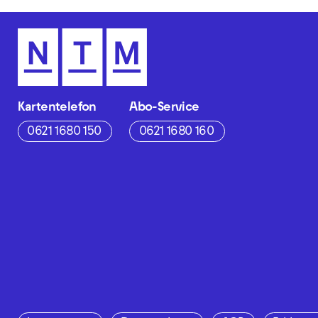
Kartentelefon
Abo-Service
0621 1680 150
0621 1680 160