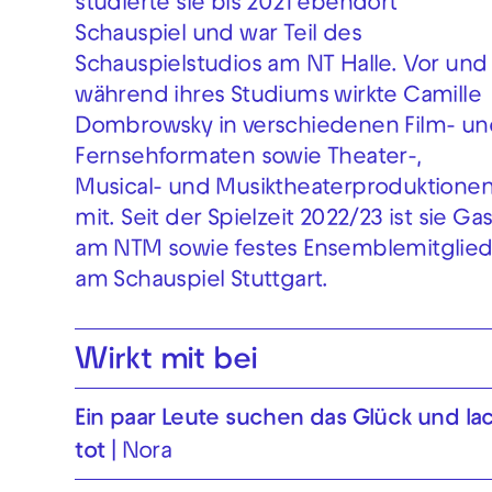
studierte sie bis 2021 ebendort
Schauspiel und war Teil des
Schauspielstudios am NT Halle. Vor und
während ihres Studiums wirkte Camille
Dombrowsky in verschiedenen Film- un
Fernsehformaten sowie Theater-,
Musical- und Musiktheaterproduktione
mit. Seit der Spielzeit 2022/23 ist sie Gas
am NTM sowie festes Ensemblemitglie
am Schauspiel Stuttgart.
Wirkt mit bei
Ein paar Leute suchen das Glück und la
tot
Nora