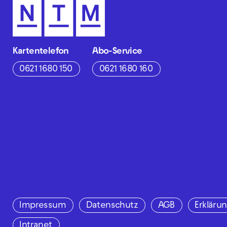
Kartentelefon
Abo-Service
0621 1680 150
0621 1680 160
Impressum
Datenschutz
AGB
Erklärun
Intranet