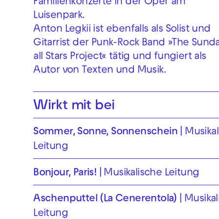
Familienkonzerte in der Oper am
Luisenpark.
Anton Legkii ist ebenfalls als Solist und
Gitarrist der Punk-Rock Band »The Sund
all Stars Project« tätig und fungiert als
Autor von Texten und Musik.
Wirkt mit bei
Sommer, Sonne, Sonnenschein
Musikal
Leitung
Bonjour, Paris!
Musikalische Leitung
Aschenputtel (La Cenerentola)
Musikal
Leitung