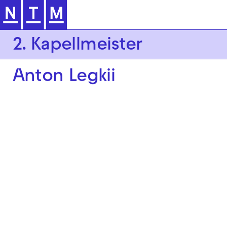
Zur Hauptnavigation springen
2. Kapellmeister
Anton Legkii