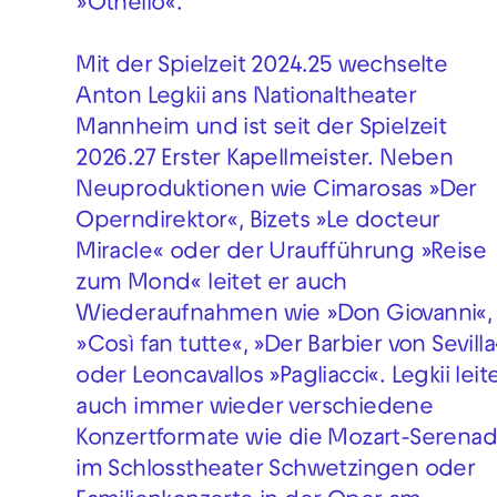
»Othello«.
Mit der Spielzeit 2024.25 wechselte
Anton Legkii ans Nationaltheater
Mannheim und ist seit der Spielzeit
2026.27 Erster Kapellmeister. Neben
Neuproduktionen wie Cimarosas »Der
Operndirektor«, Bizets »Le docteur
Miracle« oder der Uraufführung »Reise
zum Mond« leitet er auch
Wiederaufnahmen wie »Don Giovanni«,
»Così fan tutte«, »Der Barbier von Sevilla
oder Leoncavallos »Pagliacci«. Legkii leit
auch immer wieder verschiedene
Konzertformate wie die Mozart-Serena
im Schlosstheater Schwetzingen oder