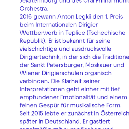
Jekaterinburg und des Ural Philharmoni
Orchestra.
2016 gewann Anton Legkii den 1. Preis
beim Internationalen Dirigier-
Wettberwerb in Teplice (Tschechische
Republik). Er ist bekannt für seine
vielschichtige und ausdrucksvolle
Dirigiertechnik, in der sich die Tradition
der Sankt Petersburger, Moskauer und
Wiener Dirigierschulen organisch
verbinden. Die Klarheit seiner
Interpretationen geht einher mit tief
empfundener Emotionalität und einem
feinen Gespür für musikalische Form.
Seit 2015 lebte er zunächst in Österreich
später in Deutschland. Er gastiert