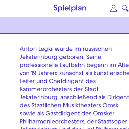
Zum Hauptinhalt springen
Zu
Spielplan
Anton Legkii wurde im russischen
Jekaterinburg geboren. Seine
professionelle Laufbahn begann im Alte
von 19 Jahren: zunächst als künstlerisch
Leiter und Chefdirigent des
Kammerorchesters der Stadt
Jekaterinburg, anschließend als Dirigen
des Staatlichen Musiktheaters Omsk
sowie als Gastdirigent des Omsker
Philharmonieorchesters, der Staatsoper