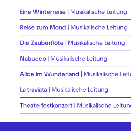
Eine Winterreise
Musikalische Leitung
Reise zum Mond
Musikalische Leitung
Die Zauberflöte
Musikalische Leitung
Nabucco
Musikalische Leitung
Alice im Wunderland
Musikalische Lei
La traviata
Musikalische Leitung
Theaterfest­konzert
Musikalische Leitun