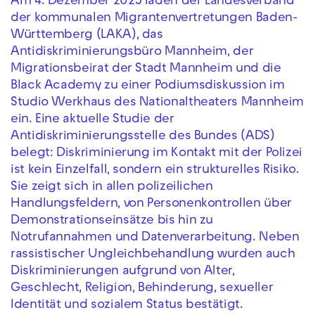
Am 4. Dezember 2025 laden der Landesverband
der kommunalen Migrantenvertretungen Baden-
Württemberg (LAKA), das
Antidiskriminierungsbüro Mannheim, der
Migrationsbeirat der Stadt Mannheim und die
Black Academy zu einer Podiumsdiskussion im
Studio Werkhaus des Nationaltheaters Mannheim
ein. Eine aktuelle Studie der
Antidiskriminierungsstelle des Bundes (ADS)
belegt: Diskriminierung im Kontakt mit der Polizei
ist kein Einzelfall, sondern ein strukturelles Risiko.
Sie zeigt sich in allen polizeilichen
Handlungsfeldern, von Personenkontrollen über
Demonstrationseinsätze bis hin zu
Notrufannahmen und Datenverarbeitung. Neben
rassistischer Ungleichbehandlung wurden auch
Diskriminierungen aufgrund von Alter,
Geschlecht, Religion, Behinderung, sexueller
Identität und sozialem Status bestätigt.