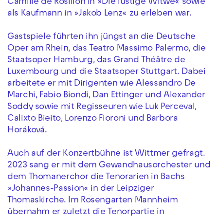
Camille de Rosillon in »Die lustige Witwe« sowie
als Kaufmann in »Jakob Lenz« zu erleben war.
Gastspiele führten ihn jüngst an die Deutsche
Oper am Rhein, das Teatro Massimo Palermo, die
Staatsoper Hamburg, das Grand Théâtre de
Luxembourg und die Staatsoper Stuttgart. Dabei
arbeitete er mit Dirigenten wie Alessandro De
Marchi, Fabio Biondi, Dan Ettinger und Alexander
Soddy sowie mit Regisseuren wie Luk Perceval,
Calixto Bieito, Lorenzo Fioroni und Barbora
Horáková.
Auch auf der Konzertbühne ist Wittmer gefragt.
2023 sang er mit dem Gewandhausorchester und
dem Thomanerchor die Tenorarien in Bachs
»Johannes-Passion« in der Leipziger
Thomaskirche. Im Rosengarten Mannheim
übernahm er zuletzt die Tenorpartie in