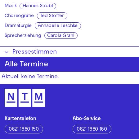
Musik
Hannes Strobl
Choreografie
Ted Stoffer
Dramaturgie
Annabelle Leschke
Sprecherziehung
Carola Grahl
Pressestimmen
Alle Termine
Aktuell keine Termine.
Kartentelefon
Abo-Service
0621 1680 150
0621 1680 160