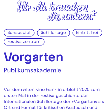
Zur Hauptnavigation springen
Zum Hauptinhalt springen
Zum Footer springen
Schauspiel
Schillertage
Eintritt frei
Festivalzentrum
Vorgarten
Publikumsakademie
Vor dem Alten Kino Franklin erblüht 2025 zum
ersten Mal in der Festivalgeschichte der
Internationalen Schillertage der »Vorgarten« als
Ort und Format für kritischen Austausch und