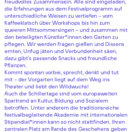
freudvolles Zusammensein. Alle sind eingeladen,
die Erfahrungen aus dem Festivalprogramm auf
unterschiedliche Weisen zu vertiefen – vom
Kaffeeklatsch über Workshops bis hin zum
queeren Mittsommersingen – und zusammen mit
den beteiligten Künstler*innen den Garten zu
pflegen. Wir werden Fragen gießen und Dissens
ernten, Unfug jäten und Verbundenheit säen,
dazu gibt’s passende Snacks und freundliche
Pflanzen.
Kommt spontan vorbei, sprecht, denkt und tut
mit – der Vorgarten liegt auf dem Weg ins
Theater und liebt den Wildwuchs!
Auch die Schillertage sind vom europaweiten
Spartrend an Kultur, Bildung und Sozialem
betroffen. Unter anderem die traditionsreiche
festivalbegleitende Akademie mit internationalen
Stipendiat*innen kann so nicht stattfinden. Ihren
zentralen Platz am Rande des Geschehens geben