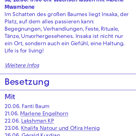
Sa, 28.06. 17.00 Uhr Wachsen lassen mit Mbene
Mwambene
Im Schatten des großen Baumes liegt Insaka, der
Platz, auf dem alles passieren kann:
Begegnungen, Verhandlungen, Feste, Rituale,
Tänze, Unvorhergesehenes. Insaka ist nicht nur
ein Ort, sondern auch ein Gefühl, eine Haltung.
Life is for living!
Weitere Infos
Besetzung
Mit
20.06. Fanti Baum
21.06.
Marlene Engelhorn
22.06.
Lakshman KP
23.06.
Khalifa Natour und Ofira Henig