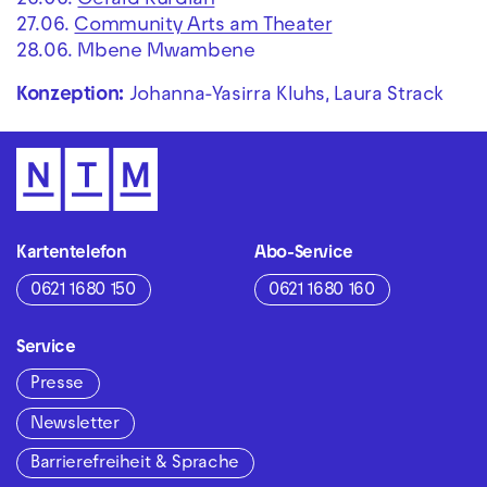
26.06.
Gérald Kurdian
27.06.
Community Arts am Theater
28.06. Mbene Mwambene
Konzeption:
Johanna-Yasirra Kluhs, Laura Strack
Kartentelefon
Abo-Service
0621 1680 150
0621 1680 160
Service
Presse
Newsletter
Barrierefreiheit & Sprache