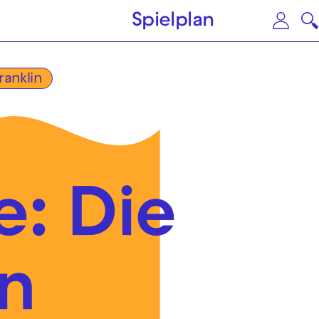
Zum Hauptinhalt springen
Zu
Spielplan
ranklin
: Die
n