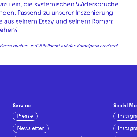
 dazu ein, die systemischen Widersprüche
inden. Passend zu unserer Inszenierung
se aus seinem Essay und seinem Roman:
sehen?
rkasse buchen und 15 % Rabatt auf den Kombipreis erhalten!
Service
Social Me
Presse
Instag
Newsletter
Instag