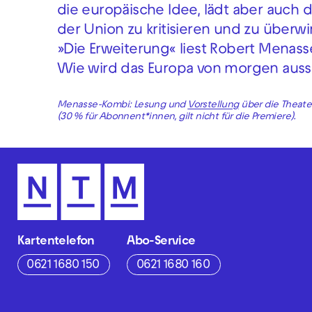
die europäische Idee, lädt aber auch
der Union zu kritisieren und zu überw
»Die Erweiterung« liest Robert Menas
Wie wird das Europa von morgen aus
Menasse-Kombi: Lesung und
Vorstellung
über die Theate
(30 % für Abonnent*innen, gilt nicht für die Premiere).
Kartentelefon
Abo-Service
0621 1680 150
0621 1680 160