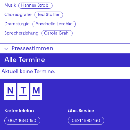
Musik
Hannes Strobl
Choreografie
Ted Stoffer
Dramaturgie
Annabelle Leschke
Sprecherziehung
Carola Grahl
Pressestimmen
Alle Termine
Aktuell keine Termine.
Kartentelefon
Abo-Service
0621 1680 150
0621 1680 160