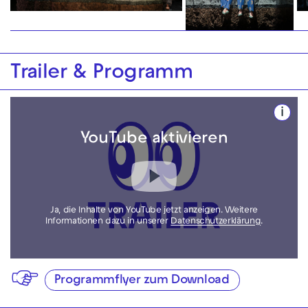
Trailer & Programm
i
YouTube aktivieren
Ja, die Inhalte von YouTube jetzt anzeigen. Weitere
Informationen dazu in unserer
Datenschutzerklärung
.
Programmflyer zum Download