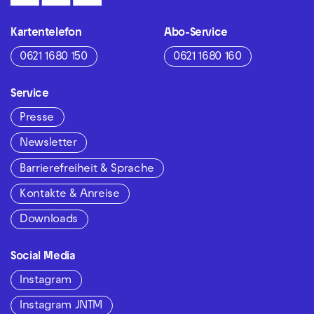
Kartentelefon
Abo-Service
0621 1680 150
0621 1680 160
Service
Presse
Newsletter
Barrierefreiheit & Sprache
Kontakte & Anreise
Downloads
Social Media
Instagram
Instagram JNTM