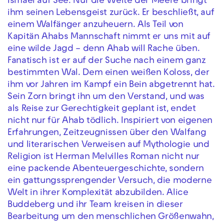
Ismael auf See: Nur die Weite der Meere bringt
ihm seinen Lebensgeist zurück. Er beschließt, auf
einem Walfänger anzuheuern. Als Teil von
Kapitän Ahabs Mannschaft nimmt er uns mit auf
eine wilde Jagd – denn Ahab will Rache üben.
Fanatisch ist er auf der Suche nach einem ganz
bestimmten Wal. Dem einen weißen Koloss, der
ihm vor Jahren im Kampf ein Bein abgetrennt hat.
Sein Zorn bringt ihn um den Verstand, und was
als Reise zur Gerechtigkeit geplant ist, endet
nicht nur für Ahab tödlich. Inspiriert von eigenen
Erfahrungen, Zeitzeugnissen über den Walfang
und literarischen Verweisen auf Mythologie und
Religion ist Herman Melvilles Roman nicht nur
eine packende Abenteuergeschichte, sondern
ein gattungssprengender Versuch, die moderne
Welt in ihrer Komplexität abzubilden. Alice
Buddeberg und ihr Team kreisen in dieser
Bearbeitung um den menschlichen Größenwahn,