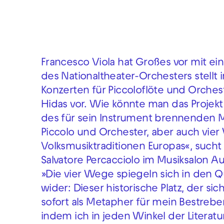
Francesco Viola hat Großes vor mit ein
des Nationaltheater-Orchesters stellt
Konzerten für Piccoloflöte und Orches
Hidas vor. Wie könnte man das Projek
des für sein Instrument brennenden M
Piccolo und Orchester, aber auch vier
Volksmusiktraditionen Europas«, sucht 
Salvatore Percacciolo im Musiksalon A
»Die vier Wege spiegeln sich in den 
wider: Dieser historische Platz, der sic
sofort als Metapher für mein Bestrebe
indem ich in jeden Winkel der Litera