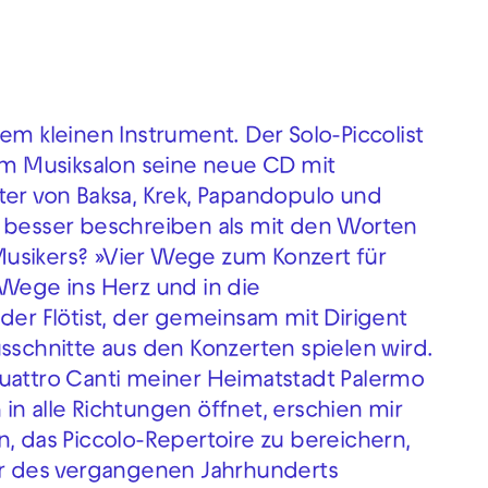
em kleinen Instrument. Der Solo-Piccolist
 im Musiksalon seine neue CD mit
ter von Baksa, Krek, Papandopulo und
t besser beschreiben als mit den Worten
usikers? »Vier Wege zum Konzert für
 Wege ins Herz und in die
der Flötist, der gemeinsam mit Dirigent
usschnitte aus den Konzerten spielen wird.
Quattro Canti meiner Heimatstadt Palermo
h in alle Richtungen öffnet, erschien mir
n, das Piccolo-Repertoire zu bereichern,
tur des vergangenen Jahrhunderts