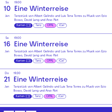
So
19:00
10
Eine Winterreise
Jan
Tanzstück von Albert Galindo und Luis Tena Torres zu Musik von Ezio
Bosso, David Lang und Arvo Pärt
Karten
Tanz
OPAL
iCal
Sa
19:00
16
Eine Winterreise
Jan
Tanzstück von Albert Galindo und Luis Tena Torres zu Musik von Ezio
Bosso, David Lang und Arvo Pärt
Karten
Tanz
OPAL
iCal
Do
19:30
21
Eine Winterreise
Jan
Tanzstück von Albert Galindo und Luis Tena Torres zu Musik von Ezio
Bosso, David Lang und Arvo Pärt
Karten
Tanz
OPAL
iCal