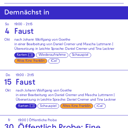
Demnächst in
So
19:00 - 21:15
4
Faust
Okt
nach Johann Wolfgang von Goethe
in einer Bearbeitung von Daniel Cremer und Mascha Luttmann |
Übersetzung in Leichte Sprache: Daniel Cremer und Tina Lackner
Karten
Wiederaufnahme
Schauspiel
Altes Kino Franklin
iCal
Do
19:00 - 21:15
15
Faust
Okt
nach Johann Wolfgang von Goethe
in einer Bearbeitung von Daniel Cremer und Mascha Luttmann |
Übersetzung in Leichte Sprache: Daniel Cremer und Tina Lackner
Karten
Schauspiel
Altes Kino Franklin
iCal
Fr
19:00
|
Öffentliche Probe