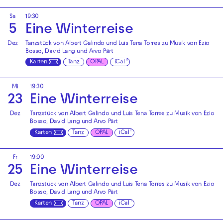
Sa
19:30
5
Eine Winterreise
Dez
Tanzstück von Albert Galindo und Luis Tena Torres zu Musik von Ezio
Bosso, David Lang und Arvo Pärt
Karten
Tanz
OPAL
iCal
Mi
19:30
23
Eine Winterreise
Dez
Tanzstück von Albert Galindo und Luis Tena Torres zu Musik von Ezio
Bosso, David Lang und Arvo Pärt
Karten
Tanz
OPAL
iCal
Fr
19:00
25
Eine Winterreise
Dez
Tanzstück von Albert Galindo und Luis Tena Torres zu Musik von Ezio
Bosso, David Lang und Arvo Pärt
Karten
Tanz
OPAL
iCal