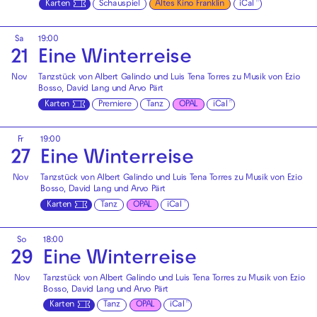
Karten
Schauspiel
Altes Kino Franklin
iCal
Sa
19:00
21
Eine Winterreise
Nov
Tanzstück von Albert Galindo und Luis Tena Torres zu Musik von Ezio
Bosso, David Lang und Arvo Pärt
Karten
Premiere
Tanz
OPAL
iCal
Fr
19:00
27
Eine Winterreise
Nov
Tanzstück von Albert Galindo und Luis Tena Torres zu Musik von Ezio
Bosso, David Lang und Arvo Pärt
Karten
Tanz
OPAL
iCal
So
18:00
29
Eine Winterreise
Nov
Tanzstück von Albert Galindo und Luis Tena Torres zu Musik von Ezio
Bosso, David Lang und Arvo Pärt
Karten
Tanz
OPAL
iCal