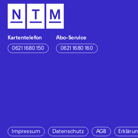
Kartentelefon
Abo-Service
0621 1680 150
0621 1680 160
Impressum
Datenschutz
AGB
Erklärun