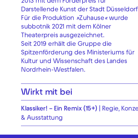
2013 mit dem Förderpreis für
Darstellende Kunst der Stadt Düsseldorf
Für die Produktion
»
Zuhause
«
wurde
subbotnik 2021 mit dem Kölner
Theaterpreis ausgezeichnet.
Seit 2019 erhält die Gruppe die
Spitzenförderung des Ministeriums für
Kultur und Wissenschaft des Landes
Nordrhein-Westfalen.
Wirkt mit bei
Klassiker! – Ein Remix (15+)
Regie, Konze
& Ausstattung