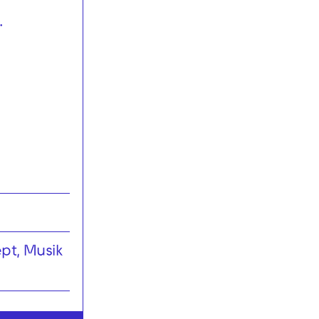
.
pt, Musik