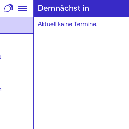
m Footer springen
Demnächst in
Aktuell keine Termine.
t
m