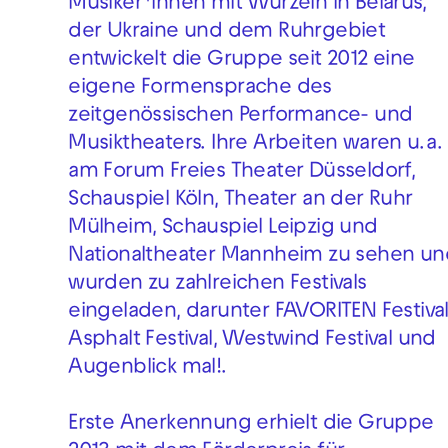
Musiker*innen mit Wurzeln in Belarus,
der Ukraine und dem Ruhrgebiet
entwickelt die Gruppe seit 2012 eine
eigene Formensprache des
zeitgenössischen Performance- und
Musiktheaters. Ihre Arbeiten waren u. a.
am Forum Freies Theater Düsseldorf,
Schauspiel Köln, Theater an der Ruhr
Mülheim, Schauspiel Leipzig und
Nationaltheater Mannheim zu sehen un
wurden zu zahlreichen Festivals
eingeladen, darunter FAVORITEN Festival
Asphalt Festival, Westwind Festival und
Augenblick mal!.
Erste Anerkennung erhielt die Gruppe