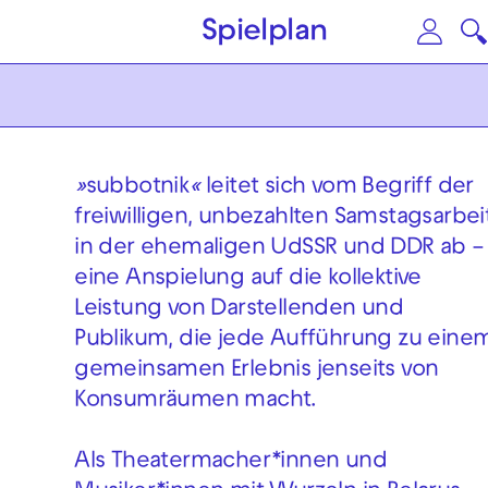
Zum Hauptinhalt springen
Zu
Spielplan
»
subbotnik
«
leitet sich vom Begriff der
freiwilligen, unbezahlten Samstagsarbei
in der ehemaligen UdSSR und DDR ab –
eine Anspielung auf die kollektive
Leistung von Darstellenden und
Publikum, die jede Aufführung zu eine
gemeinsamen Erlebnis jenseits von
Konsumräumen macht.
Als Theatermacher*innen und