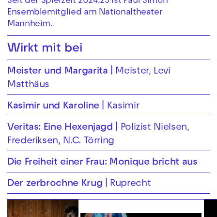
Seit der Spielzeit 2024.25 ist Paul Simon
Ensemblemitglied am Nationaltheater
Mannheim.
Wirkt mit bei
Meister und Margarita
Meister, Levi
Matthäus
Kasimir und Karoline
Kasimir
Veritas: Eine Hexenjagd
Polizist Nielsen,
Frederiksen, N.C. Törring
Die Freiheit einer Frau: Monique bricht aus
Der zerbrochne Krug
Ruprecht