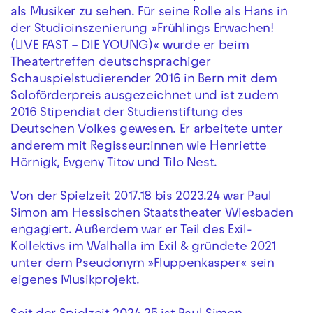
als Musiker zu sehen. Für seine Rolle als Hans in
der Studioinszenierung »Frühlings Erwachen!
(LIVE FAST – DIE YOUNG)« wurde er beim
Theatertreffen deutschsprachiger
Schauspielstudierender 2016 in Bern mit dem
Soloförderpreis ausgezeichnet und ist zudem
2016 Stipendiat der Studienstiftung des
Deutschen Volkes gewesen. Er arbeitete unter
anderem mit Regisseur:innen wie Henriette
Hörnigk, Evgeny Titov und Tilo Nest.
Von der Spielzeit 2017.18 bis 2023.24 war Paul
Simon am Hessischen Staatstheater Wiesbaden
engagiert. Außerdem war er Teil des Exil-
Kollektivs im Walhalla im Exil & gründete 2021
unter dem Pseudonym »Fluppenkasper« sein
eigenes Musikprojekt.