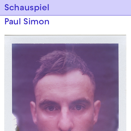
Zur Hauptnavigation springen
Schauspiel
Zum Hauptinhalt springen
Zum Footer springen
Paul Simon