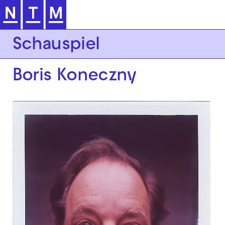
Zur Hauptnavigation springen
Schauspiel
Boris Koneczny