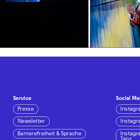
Service
Social Me
Presse
Instag
Newsletter
Instag
Barrierefreiheit & Sprache
Instag
Tanz