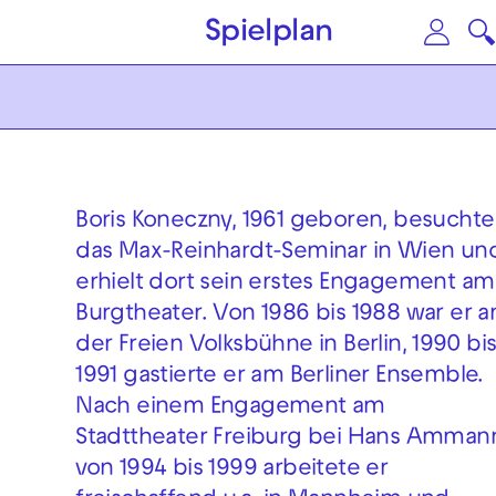
Zum Hauptinhalt springen
Zu
Spielplan
Boris Koneczny, 1961 geboren, besuchte
das Max-Reinhardt-Seminar in Wien un
erhielt dort sein erstes Engagement am
Burgtheater. Von 1986 bis 1988 war er a
der Freien Volksbühne in Berlin, 1990 bi
1991 gastierte er am Berliner Ensemble.
Nach einem Engagement am
Stadttheater Freiburg bei Hans Amman
von 1994 bis 1999 arbeitete er