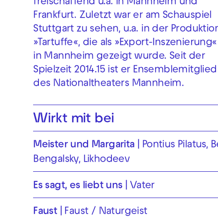
freischaffend u.a. in Mannheim und
Frankfurt. Zuletzt war er am Schauspiel
Stuttgart zu sehen, u.a. in der Produktio
»Tartuffe«, die als »Export-Inszenierung«
in Mannheim gezeigt wurde. Seit der
Spielzeit 2014.15 ist er Ensemblemitglied
des Nationaltheaters Mannheim.
Wirkt mit bei
Meister und Margarita
Pontius Pilatus, B
Bengalsky, Likhodeev
Es sagt, es liebt uns
Vater
Faust
Faust / Naturgeist