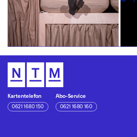
Kartentelefon
Abo-Service
0621 1680 150
0621 1680 160