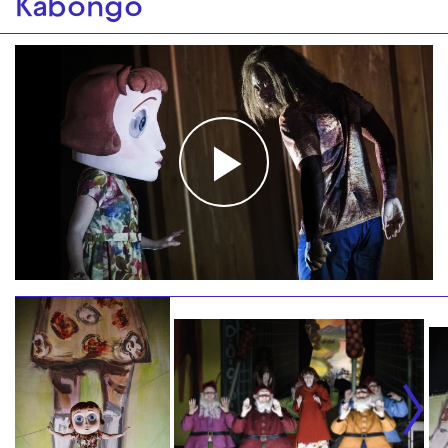
Kabongo
Play
Video