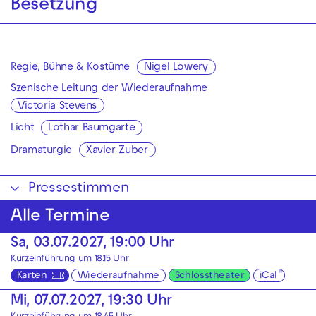
Besetzung
Regie, Bühne & Kostüme
Nigel Lowery
Szenische Leitung der Wiederaufnahme
Victoria Stevens
Licht
Lothar Baumgarte
Dramaturgie
Xavier Zuber
Pressestimmen
Alle Termine
Sa, 03.07.2027, 19:00 Uhr
Kurzeinführung um 18.15 Uhr
Karten
Wiederaufnahme
Schlosstheater
iCal
Mi, 07.07.2027, 19:30 Uhr