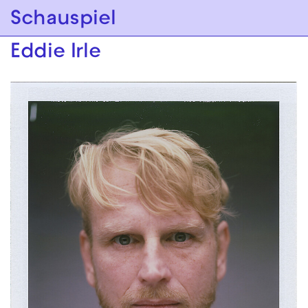
Zur Hauptnavigation springen
Schauspiel
Zum Hauptinhalt springen
Zum Footer springen
Eddie Irle