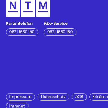
Kartentelefon
Abo-Service
0621 1680 150
0621 1680 160
Impressum
Datenschutz
AGB
Erklärun
Intranet