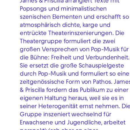
James & Priscilla arrangiert Texte mit
Popsongs und minimalistischen
szenischen Elementen und erschafft so
atmosphärisch dichte, karge und
entrückte Theaterinszenierungen. Die
Theatergruppe formuliert die zwei
großen Versprechen von Pop-Musik für
die Bühne: Freiheit und Verbundenheit.
Sie ersetzt die große Schauspielgeste
durch Pop-Musik und formuliert so eine
zeitgenössische Form von Pathos. Jame
& Priscilla fordern das Publikum zu einer
eigenen Haltung heraus, weil sie es in
seiner Heterogenität ernst nehmen. Di
Gruppe inszeniert wechselnd für
Erwachsene und Jugendliche, arbeitet