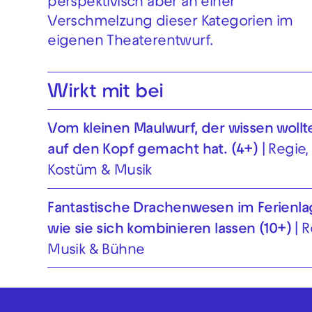
perspektivisch aber an einer
Verschmelzung dieser Kategorien im
eigenen Theaterentwurf.
Wirkt mit bei
Vom kleinen Maul­wurf, der wissen wollt
auf den Kopf gemacht hat. (4+)
Regie,
Kostüm & Musik
Fantastische Drachenwesen im Ferienla
wie sie sich kombinieren lassen (10+)
R
Musik & Bühne