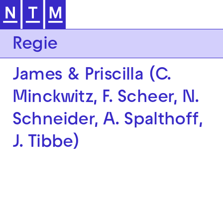
Zur Hauptnavigation springen
Regie
James & Priscilla (C.
Minckwitz, F. Scheer, N.
Schneider, A. Spalthoff,
J. Tibbe)