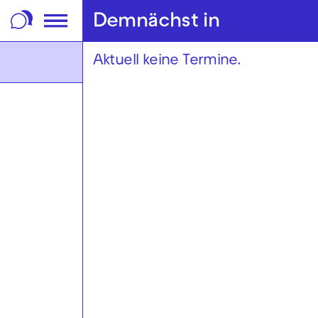
m Footer springen
Demnächst in
Aktuell keine Termine.