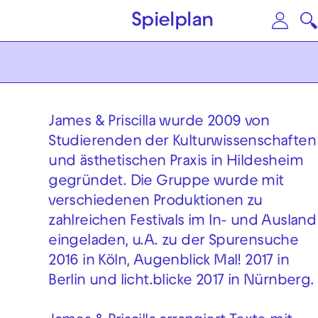
Zum Hauptinhalt springen
Zu
Spielplan
James & Priscilla wurde 2009 von
Studierenden der Kulturwissenschaften
und ästhetischen Praxis in Hildesheim
gegründet. Die Gruppe wurde mit
verschiedenen Produktionen zu
zahlreichen Festivals im In- und Ausland
eingeladen, u.A. zu der Spurensuche
2016 in Köln, Augenblick Mal! 2017 in
Berlin und licht.blicke 2017 in Nürnberg.