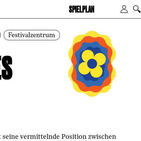
SPIELPLAN
Zum Hauptinhalt springen
Zum
Festivalzentrum
ES
t seine vermittelnde Position zwischen