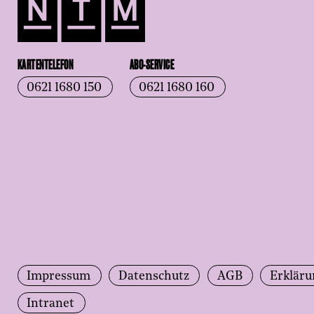
KARTENTELEFON
ABO-SERVICE
0621 1680 150
0621 1680 160
Impressum
Datenschutz
AGB
Erkläru
Intranet