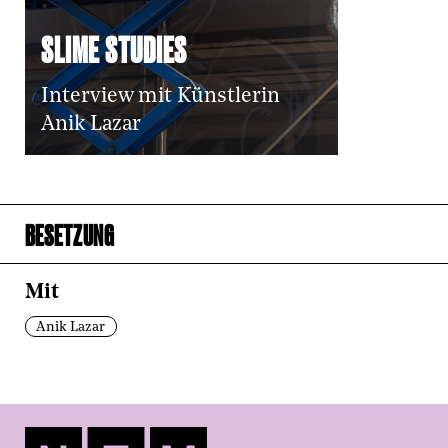
SLIME STUDIES
Interview mit Künstlerin
Anik Lazar
BESETZUNG
Mit
Anik Lazar