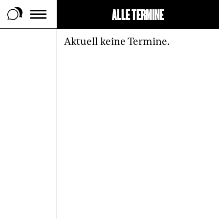
ALLE TERMINE
 Footer springen
Aktuell keine Termine.