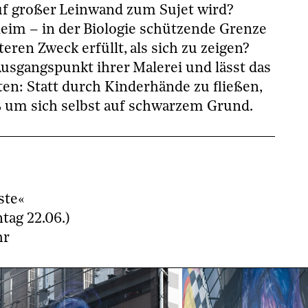
uf großer Leinwand zum Sujet wird?
leim – in der Biologie schützende Grenze
eren Zweck erfüllt, als sich zu zeigen?
usgangspunkt ihrer Malerei und lässt das
eten: Statt durch Kinderhände zu fließen,
 um sich selbst auf schwarzem Grund.
ste«
ntag 22.06.)
hr