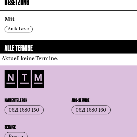
BESETZUNG
Mit
Anik Lazar
ALLE TERMINE
Aktuell keine Termine.
KARTENTELEFON
ABO-SERVICE
0621 1680 150
0621 1680 160
SERVICE
Presse