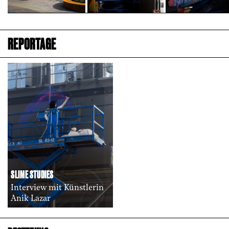
REPORTAGE
SLIME STUDIES
Interview mit Künstlerin
Anik Lazar