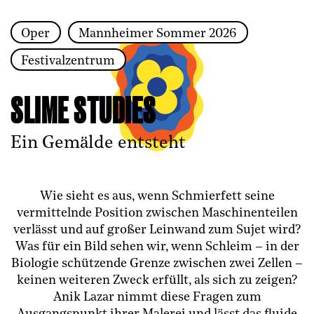
Oper
Mannheimer Sommer 2026
Zur Hauptnavigation springen
Festivalzentrum
Zum Hauptinhalt springen
Zum Footer springen
SLIME STUDIES
Ein Gemälde entsteht
Wie sieht es aus, wenn Schmierfett seine
vermittelnde Position zwischen Maschinenteilen
verlässt und auf großer Leinwand zum Sujet wird?
Was für ein Bild sehen wir, wenn Schleim – in der
Biologie schützende Grenze zwischen zwei Zellen –
keinen weiteren Zweck erfüllt, als sich zu zeigen?
Anik Lazar nimmt diese Fragen zum