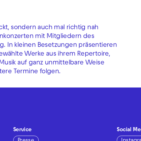
kt, sondern auch mal richtig nah
enkonzerten mit Mitgliedern des
ig. In kleinen Besetzungen präsentieren
ewählte Werke aus ihrem Repertoire,
Musik auf ganz unmittelbare Weise
tere Termine folgen.
Service
Social Me
Presse
Instag