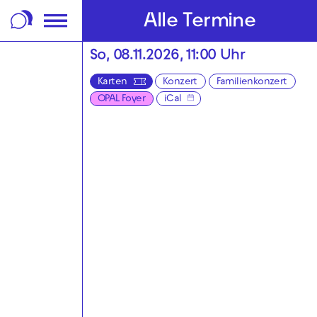
m Footer springen
Alle Termine
So, 08.11.2026, 11:00 Uhr
Karten
Konzert
Familienkonzert
OPAL Foyer
iCal