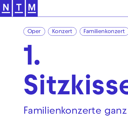
Zur Hauptnavigation springen
Oper
Konzert
Familienkonzert
1.
Sitzkis
Familienkonzerte ganz