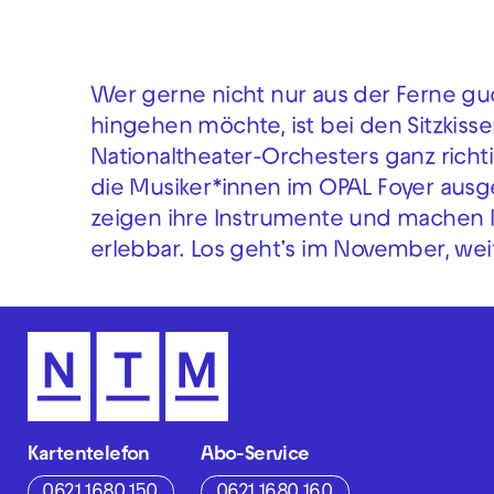
Wer gerne nicht nur aus der Ferne guc
hingehen möchte, ist bei den Sitzkiss
Nationaltheater-Orchesters ganz richt
die Musiker*innen im OPAL Foyer ausg
zeigen ihre Instrumente und machen 
erlebbar. Los geht’s im November, wei
Kartentelefon
Abo-Service
0621 1680 150
0621 1680 160