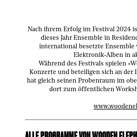
Nach ihrem Erfolg im Festival 2024 i
dieses Jahr Ensemble in Resid
international besetzte Ensemble 
Elektronik‑Alben in
Während des Festivals spielen »W
Konzerte und beteiligen sich an der 
hat gleich seinen Probenraum im obe
dort zum öffentlichen Worksh
www.woodenel
ALLE PROGRAMME VON WOODEN ELEPHA