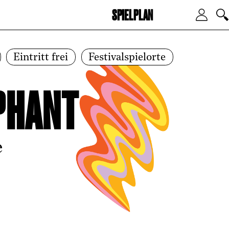
SPIELPLAN
Zum Hauptinhalt springen
Zum
Eintritt frei
Festivalspielorte
PHANT
e