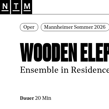
Zur Hauptnavigation springen
Oper
Mannheimer Sommer 2026
WOODEN ELE
Ensemble in Residenc
20 Min
Dauer