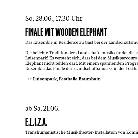
So, 28.06., 17.30 Uhr
FINALE MIT WOODEN ELEPHANT
Das Ensemble in Residence zu Gast bei der Landschaftsmu
Die beliebte Tradition der »Landschaftsmusik« findet die
Luisenpark! Es versteht sich, dass bei dem Musikparcour
Elephant nicht fehlen darf. Mit einem spannenden Prog
Ensemble das Finale der »Landschaftsmusik« in der Festh
Luisenpark, Festhalle Baumhain
ab Sa, 21.06.
E.L.I.Z.A.
Transhumanistische Musiktheater-Installation von Ko