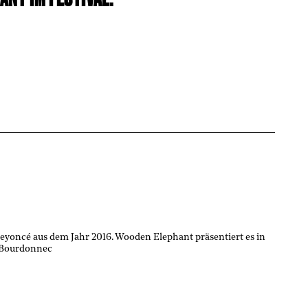
eyoncé aus dem Jahr 2016. Wooden Elephant präsentiert es in
a Bourdonnec