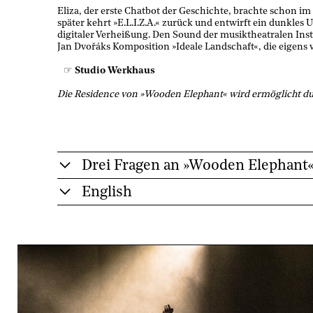
Eliza, der erste Chatbot der Geschichte, brachte schon im
später kehrt »E.L.I.Z.A.« zurück und entwirft ein dunkles
digitaler Verheißung. Den Sound der musiktheatralen Ins
Jan Dvořáks Komposition »Ideale Landschaft«, die eigens 
Studio Werkhaus
Die Residence von »Wooden Elephant« wird ermöglicht dur
Drei Fragen an »Wooden Elephant
English