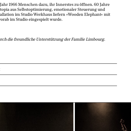
 Jahr 1966 Menschen dazu, ihr Innerstes zu öffnen. 60 Jahre
 Utopia aus Selbstoptimierung, emotionaler Steuerung und
tallation im Studio Werkhaus liefern »Wooden Elephant« mit
vorab im Studio eingespielt wurde.
ch die freundliche Unterstützung der Familie Limbourg.
«