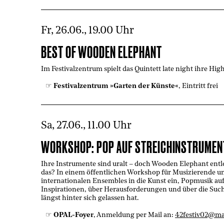
Fr, 26.06., 19.00 Uhr
BEST OF WOODEN ELEPHANT
Im Festivalzentrum spielt das Quintett late night ihre Hig
Festivalzentrum »Garten der Künste«
, Eintritt frei
Sa, 27.06., 11.00 Uhr
WORKSHOP: POP AUF STREICHINSTRUMEN
Ihre Instrumente sind uralt – doch Wooden Elephant ent
das? In einem öffentlichen Workshop für Musizierende un
internationalen Ensembles in die Kunst ein, Popmusik auf
Inspirationen, über Herausforderungen und über die Such
längst hinter sich gelassen hat.
OPAL-Foyer
, Anmeldung per Mail an:
42festiv02@m