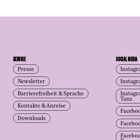
SERVICE
SOCIAL MEDIA
Presse
Instag
Newsletter
Instag
Barrierefreiheit & Sprache
Instag
Tanz
Kontakte & Anreise
Facebo
Downloads
Facebo
Facebo