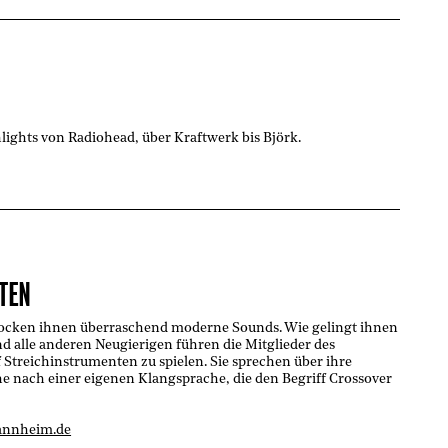
hlights von Radiohead, über Kraftwerk bis Björk.
TEN
locken ihnen überraschend moderne Sounds. Wie gelingt ihnen
d alle anderen Neugierigen führen die Mitglieder des
 Streichinstrumenten zu spielen. Sie sprechen über ihre
e nach einer eigenen Klangsprache, die den Begriff Crossover
annheim.de