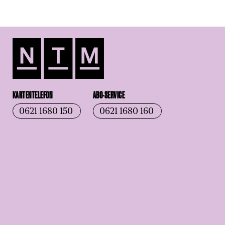
KARTENTELEFON
ABO-SERVICE
0621 1680 150
0621 1680 160