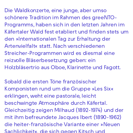
Die Waldkonzerte, eine junge, aber umso
schönere Tradition im Rahmen des greeNTO-
Programms, haben sich in den letzten Jahren im
Käfertaler Wald fest etabliert und finden stets um
den »Internationalen Tag zur Erhaltung der
Artenvielfalt« statt. Nach verschiedenen
Streicher-Programmen wird es diesmal eine
reizvolle Bläserbesetzung geben: ein
Holzbläsertrio aus Oboe, Klarinette und Fagott.
Sobald die ersten Töne französischer
Komponisten rund um die Gruppe »Les Six«
erklingen, weht eine pastorale, leicht
beschwingte Atmosphäre durch Käfertal.
Gleichzeitig zeigen Milhaud (1892-1974) und der
mit ihm befreundete Jacques Ibert (1890-1962)
die heiter-französische Variante einer »Neuen
Sachlichkeit«, die sich gegen Kitsch und