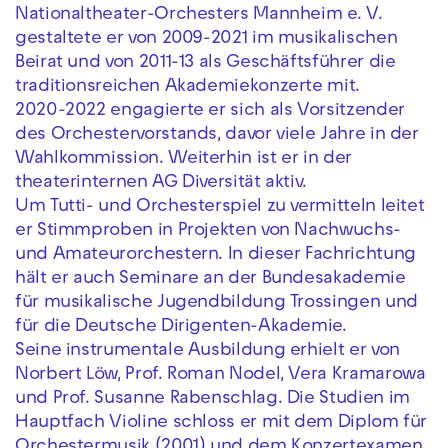
Nationaltheater-Orchesters Mannheim e. V.
gestaltete er von 2009-2021 im musikalischen
Beirat und von ‪2011-13 als Geschäftsführer die
traditionsreichen Akademiekonzerte mit.
‪2020-2022 engagierte er sich als Vorsitzender
des Orchestervorstands, davor viele Jahre in der
Wahlkommission. Weiterhin ist er in der
theaterinternen AG Diversität aktiv.
Um Tutti- und Orchesterspiel zu vermitteln leitet
er Stimmproben in Projekten von Nachwuchs-
und Amateurorchestern. In dieser Fachrichtung
hält er auch Seminare an der Bundesakademie
für musikalische Jugendbildung Trossingen und
für die Deutsche Dirigenten-Akademie.
Seine instrumentale Ausbildung erhielt er von
Norbert Löw, Prof. Roman Nodel, Vera Kramarowa
und Prof. Susanne Rabenschlag. Die Studien im
Hauptfach Violine schloss er mit dem Diplom für
Orchestermusik (2001) und dem Konzertexamen