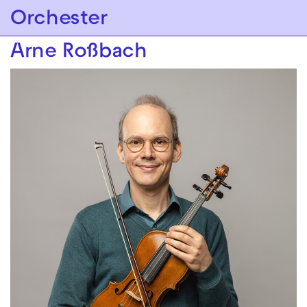
Zur Hauptnavigation springen
Orchester
Zum Hauptinhalt springen
Zum Footer springen
Arne Roßbach