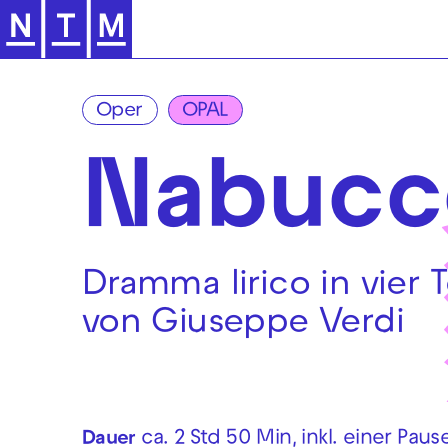
Zur Hauptnavigation springen
Oper
OPAL
Nabucc
Dramma lirico in vier T
von Giuseppe Verdi
ca. 2 Std 50 Min, inkl. einer Paus
Dauer