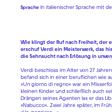
In italienischer Sprache mit 
Sprache
Wie klingt der Ruf nach Freiheit, de
erschuf Verdi ein Meisterwerk, das hi
die Sehnsucht nach Erlösung in unver
Verdi beschloss im Alter von 27 Jahren
befand sich in einer beruflichen wie 
»Un giorno di regno« war ein Misserfo
kleinen Kinder und schließlich auch se
Drängen seines Agenten las er das Lib
»Nabucco«. Zwei Jahre später, im Frü