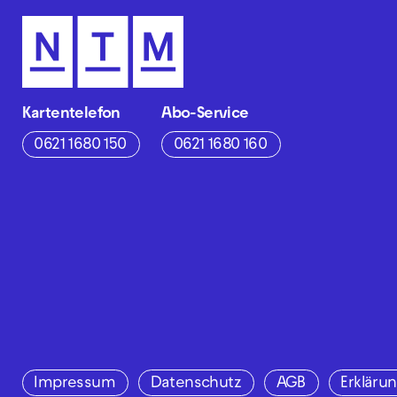
Kartentelefon
Abo-Service
0621 1680 150
0621 1680 160
Impressum
Datenschutz
AGB
Erklärun