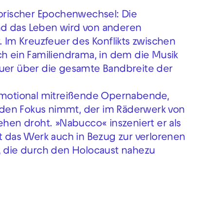
torischer Epochenwechsel: Die
nd das Leben wird von anderen
Im Kreuzfeuer des Konflikts zwischen
ch ein Familiendrama, in dem die Musik
auer über die gesamte Bandbreite der
 emotional mitreißende Opernabende,
den Fokus nimmt, der im Räderwerk von
en droht. »Nabucco« inszeniert er als
lt das Werk auch in Bezug zur verlorenen
s, die durch den Holocaust nahezu