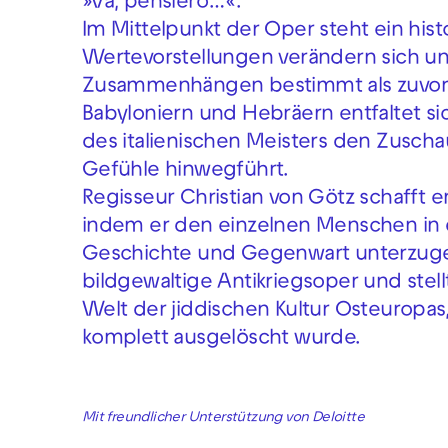
»Va, pensiero…«.
Im Mittelpunkt der Oper steht ein his
Wertevorstellungen verändern sich u
Zusammenhängen bestimmt als zuvor. 
Babyloniern und Hebräern entfaltet si
des italienischen Meisters den Zusch
Gefühle hinwegführt.
Regisseur Christian von Götz schafft
indem er den einzelnen Menschen in 
Geschichte und Gegenwart unterzugeh
bildgewaltige Antikriegsoper und stel
Welt der jiddischen Kultur Osteuropa
komplett ausgelöscht wurde.
Mit freundlicher Unterstützung von Deloitte