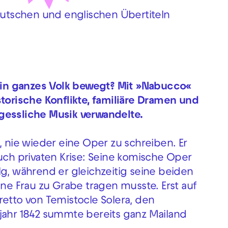
deutschen und englischen Übertiteln
r ein ganzes Volk bewegt? Mit »Nabucco«
storische Konflikte, familiäre Dramen und
gessliche Musik verwandelte.
, nie wieder eine Oper zu schreiben. Er
auch privaten Krise: Seine komische Oper
lg, während er gleichzeitig seine beiden
ine Frau zu Grabe tragen musste. Erst auf
retto von Temistocle Solera, den
hjahr 1842 summte bereits ganz Mailand