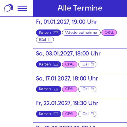
m Footer springen
Alle Termine
Fr, 01.01.2027, 19:00 Uhr
Karten
Wiederaufnahme
OPAL
iCal
So, 03.01.2027, 18:00 Uhr
Karten
OPAL
iCal
So, 17.01.2027, 18:00 Uhr
Karten
OPAL
iCal
Fr, 22.01.2027, 19:30 Uhr
Karten
OPAL
iCal