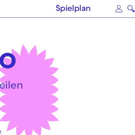
Zum Hauptinhalt springen
Zu
Spielplan
o
eilen
e