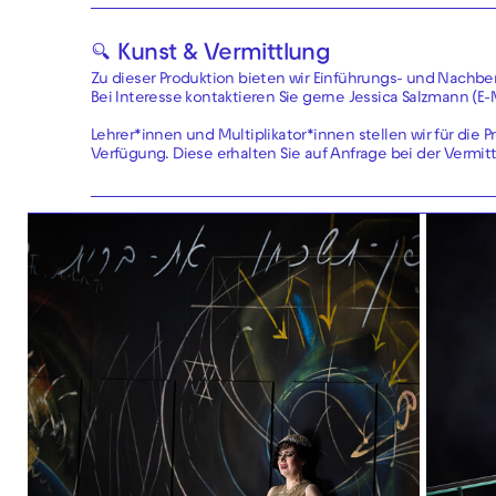
🔍 Kunst & Vermittlung
Zu dieser Produktion bieten wir Einführungs- und Nachb
Bei Interesse kontaktieren Sie gerne Jessica Salzmann (E-
Lehrer*innen und Multiplikator*innen stellen wir für die
Verfügung. Diese erhalten Sie auf Anfrage bei der Vermitt