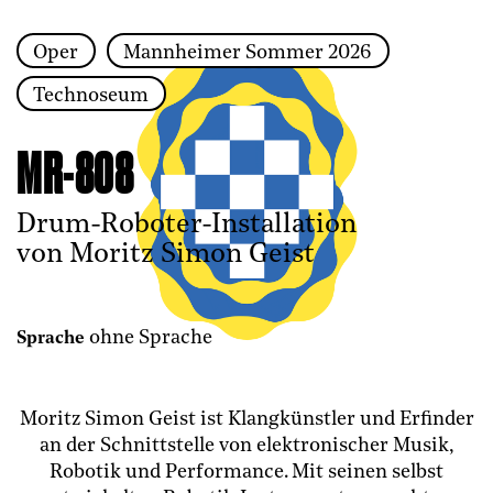
Oper
Mannheimer Sommer 2026
Zur Hauptnavigation springen
Technoseum
Zum Hauptinhalt springen
Zum Footer springen
MR-808
Drum-Roboter-Installation
von Moritz Simon Geist
ohne Sprache
Sprache
Moritz Simon Geist ist Klangkünstler und Erfinder
an der Schnittstelle von elektronischer Musik,
Robotik und Performance. Mit seinen selbst