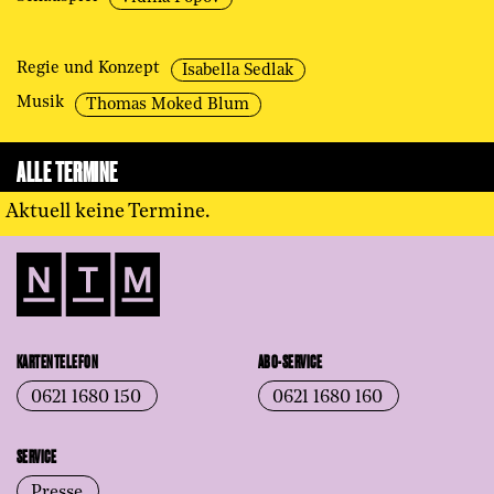
Regie und Konzept
Isabella Sedlak
Musik
Thomas Moked Blum
ALLE TERMINE
Aktuell keine Termine.
KARTENTELEFON
ABO-SERVICE
0621 1680 150
0621 1680 160
SERVICE
Presse