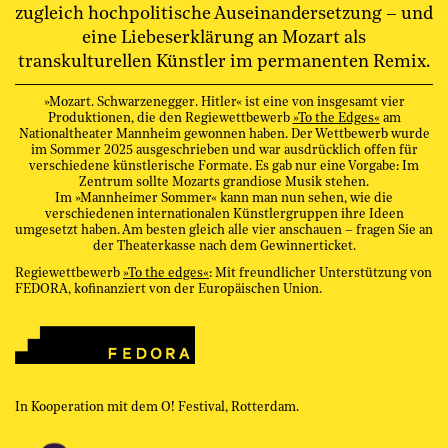
zugleich hochpolitische Auseinandersetzung – und
eine Liebeserklärung an Mozart als
transkulturellen Künstler im permanenten Remix.
»Mozart. Schwarzenegger. Hitler« ist eine von insgesamt vier
Produktionen, die den Regiewettbewerb
»To the Edges«
am
Nationaltheater Mannheim gewonnen haben. Der Wettbewerb wurde
im Sommer 2025 ausgeschrieben und war ausdrücklich offen für
verschiedene künstlerische Formate. Es gab nur eine Vorgabe: Im
Zentrum sollte Mozarts grandiose Musik stehen.
Im »Mannheimer Sommer« kann man nun sehen, wie die
verschiedenen internationalen Künstlergruppen ihre Ideen
umgesetzt haben. Am besten gleich alle vier anschauen – fragen Sie an
der Theaterkasse nach dem Gewinnerticket.
Regiewettbewerb
»To the edges«
: Mit freundlicher Unterstützung von
FEDORA, kofinanziert von der Europäischen Union.
In Kooperation mit dem O! Festival, Rotterdam.