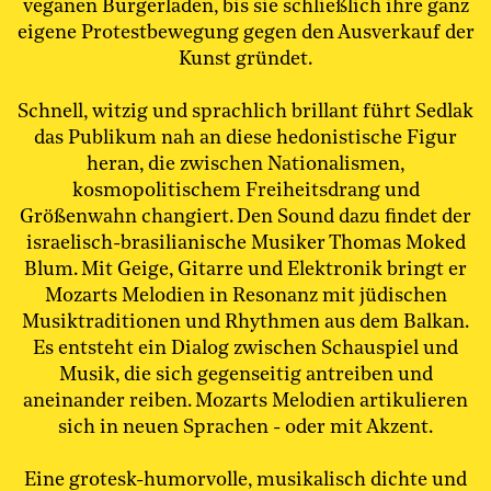
veganen Burgerladen, bis sie schließlich ihre ganz
eigene Protestbewegung gegen den Ausverkauf der
Kunst gründet.
Schnell, witzig und sprachlich brillant führt Sedlak
das Publikum nah an diese hedonistische Figur
heran, die zwischen Nationalismen,
kosmopolitischem Freiheitsdrang und
Größenwahn changiert. Den Sound dazu findet der
israelisch-brasilianische Musiker Thomas Moked
Blum. Mit Geige, Gitarre und Elektronik bringt er
Mozarts Melodien in Resonanz mit jüdischen
Musiktraditionen und Rhythmen aus dem Balkan.
Es entsteht ein Dialog zwischen Schauspiel und
Musik, die sich gegenseitig antreiben und
aneinander reiben. Mozarts Melodien artikulieren
sich in neuen Sprachen - oder mit Akzent.
Eine grotesk-humorvolle, musikalisch dichte und