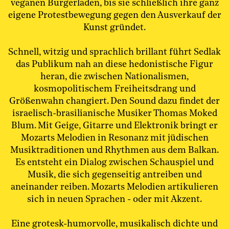
veganen Burgerladen, bis sie schließlich ihre ganz
eigene Protestbewegung gegen den Ausverkauf der
Kunst gründet.
Schnell, witzig und sprachlich brillant führt Sedlak
das Publikum nah an diese hedonistische Figur
heran, die zwischen Nationalismen,
kosmopolitischem Freiheitsdrang und
Größenwahn changiert. Den Sound dazu findet der
israelisch-brasilianische Musiker Thomas Moked
Blum. Mit Geige, Gitarre und Elektronik bringt er
Mozarts Melodien in Resonanz mit jüdischen
Musiktraditionen und Rhythmen aus dem Balkan.
Es entsteht ein Dialog zwischen Schauspiel und
Musik, die sich gegenseitig antreiben und
aneinander reiben. Mozarts Melodien artikulieren
sich in neuen Sprachen - oder mit Akzent.
Eine grotesk-humorvolle, musikalisch dichte und