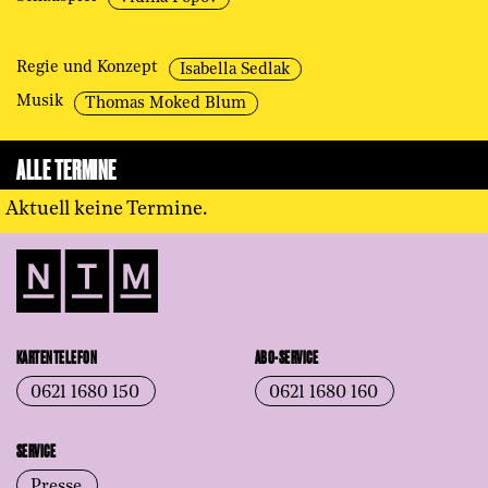
Regie und Konzept
Isabella Sedlak
Musik
Thomas Moked Blum
ALLE TERMINE
Aktuell keine Termine.
KARTENTELEFON
ABO-SERVICE
0621 1680 150
0621 1680 160
SERVICE
Presse