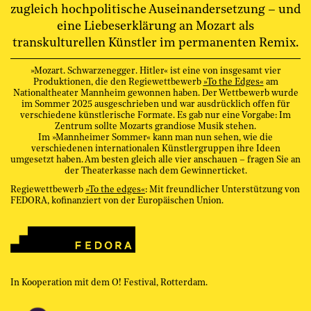
zugleich hochpolitische Auseinandersetzung – und
eine Liebeserklärung an Mozart als
transkulturellen Künstler im permanenten Remix.
»Mozart. Schwarzenegger. Hitler« ist eine von insgesamt vier
Produktionen, die den Regiewettbewerb
»To the Edges«
am
Nationaltheater Mannheim gewonnen haben. Der Wettbewerb wurde
im Sommer 2025 ausgeschrieben und war ausdrücklich offen für
verschiedene künstlerische Formate. Es gab nur eine Vorgabe: Im
Zentrum sollte Mozarts grandiose Musik stehen.
Im »Mannheimer Sommer« kann man nun sehen, wie die
verschiedenen internationalen Künstlergruppen ihre Ideen
umgesetzt haben. Am besten gleich alle vier anschauen – fragen Sie an
der Theaterkasse nach dem Gewinnerticket.
Regiewettbewerb
»To the edges«
: Mit freundlicher Unterstützung von
FEDORA, kofinanziert von der Europäischen Union.
In Kooperation mit dem O! Festival, Rotterdam.