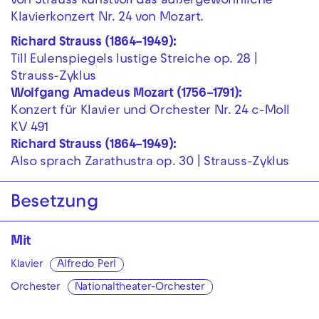
von Strauss kunstvoll das außergewöhnliche
Klavierkonzert Nr. 24 von Mozart.
Richard Strauss (1864–1949):
Till Eulenspiegels lustige Streiche op. 28 |
Strauss-Zyklus
Wolfgang Amadeus Mozart (1756–1791):
Konzert für Klavier und Orchester Nr. 24 c-Moll
KV 491
Richard Strauss (1864–1949):
Also sprach Zarathustra op. 30 | Strauss-Zyklus
Besetzung
Mit
Klavier
Alfredo Perl
Orchester
Nationaltheater-Orchester