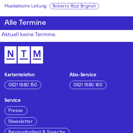
Musikalische Leitung
Roberto Rizzi Brignoli
Alle Termine
Aktuell keine Termine.
Kartentelefon
Abo-Service
0621 1680 150
0621 1680 160
Service
Presse
Newsletter
Barrierefreiheit & Sprache