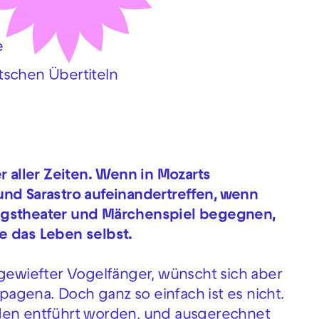
e
tschen Übertiteln
r aller Zeiten. Wenn in Mozarts
und Sarastro aufeinandertreffen, wenn
ngstheater und Märchenspiel begegnen,
e das Leben selbst.
 gewiefter Vogelfänger, wünscht sich aber
apagena. Doch ganz so einfach ist es nicht.
nden entführt worden, und ausgerechnet