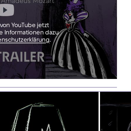
e von YouTube jetzt
e Informationen dazu
enschutzerklärung
.