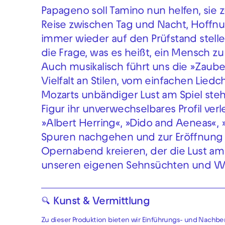
Papageno soll Tamino nun helfen, sie z
Reise zwischen Tag und Nacht, Hoffn
immer wieder auf den Prüfstand stelle
die Frage, was es heißt, ein Mensch zu
Auch musikalisch führt uns die »Zaub
Vielfalt an Stilen, vom einfachen Liedc
Mozarts unbändiger Lust am Spiel steh
Figur ihr unverwechselbares Profil verl
»Albert Herring«, »Dido and Aeneas«,
Spuren nachgehen und zur Eröffnun
Opernabend kreieren, der die Lust am 
unseren eigenen Sehnsüchten und W
🔍 Kunst & Vermittlung
Zu dieser Produktion bieten wir Einführungs- und Nachb