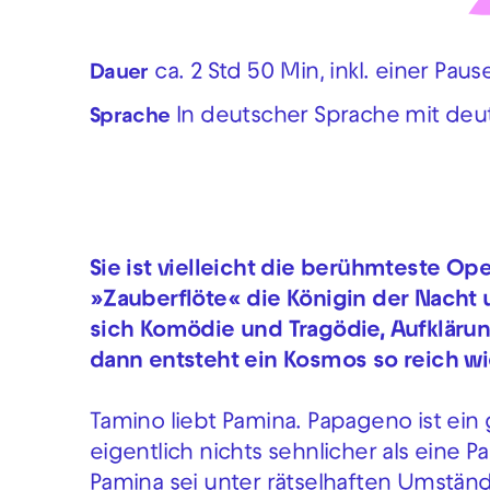
ca. 2 Std 50 Min, inkl. einer Paus
Dauer
In deutscher Sprache mit deu
Sprache
Sie ist vielleicht die berühmteste Ope
»Zauberflöte« die Königin der Nacht 
sich Komödie und Tragödie, Aufkläru
dann entsteht ein Kosmos so reich wi
Tamino liebt Pamina. Papageno ist ein
eigentlich nichts sehnlicher als eine P
Pamina sei unter rätselhaften Umstä