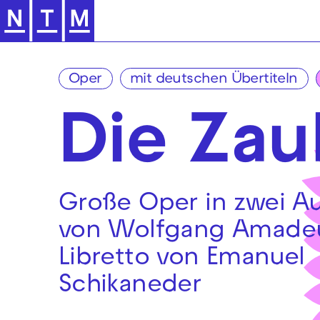
Zur Hauptnavigation springen
Oper
mit deutschen Übertiteln
Die Zau
Große Oper in zwei A
von Wolfgang Amadeu
Libretto von Emanuel
Schikaneder