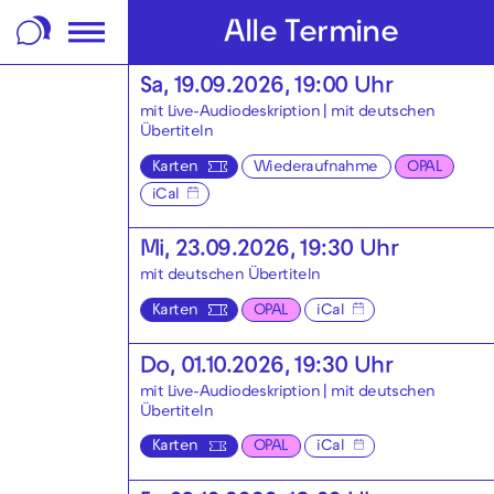
m Footer springen
Alle Termine
Sa, 19.09.2026, 19:00 Uhr
mit Live-Audiodeskription
|
mit deutschen
Übertiteln
Karten
Wiederaufnahme
OPAL
iCal
Mi, 23.09.2026, 19:30 Uhr
mit deutschen Übertiteln
Karten
OPAL
iCal
Do, 01.10.2026, 19:30 Uhr
mit Live-Audiodeskription
|
mit deutschen
Übertiteln
Karten
OPAL
iCal