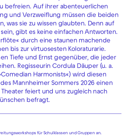
u befreien. Auf ihrer abenteuerlichen
ung und Verzweiflung müssen die beiden
n, was sie zu wissen glaubten. Denn auf
 sein, gibt es keine einfachen Antworten.
erflöte« durch eine staunen machende
hen bis zur virtuosesten Koloraturarie.
en Tiefe und Ernst gegenüber, die jeder
eihen. Regisseurin Cordula Däuper (u. a.
 »Comedian Harmonists«) wird diesen
g des Mannheimer Sommers 2026 einen
Theater feiert und uns zugleich nach
ünschen befragt.
ereitungsworkshops für Schulklassen und Gruppen an.