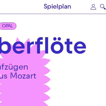
Zum Hauptinhalt springen
Zu
Spielplan
OPAL
berflöte
ufzügen
s Mozart