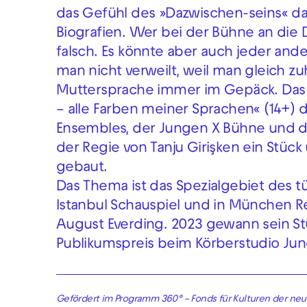
das Gefühl des »Dazwischen-seins« da
Biografien. Wer bei der Bühne an die D
falsch. Es könnte aber auch jeder ande
man nicht verweilt, weil man gleich zu
Muttersprache immer im Gepäck. Das J
– alle Farben meiner Sprachen« (14+) 
Ensembles, der Jungen X Bühne und 
der Regie von Tanju Girişken ein Stück
gebaut.
Das Thema ist das Spezialgebiet des tü
Istanbul Schauspiel und in München R
August Everding. 2023 gewann sein St
Publikumspreis beim Körberstudio Jun
Gefördert im Programm 360° – Fonds für Kulturen
der neu