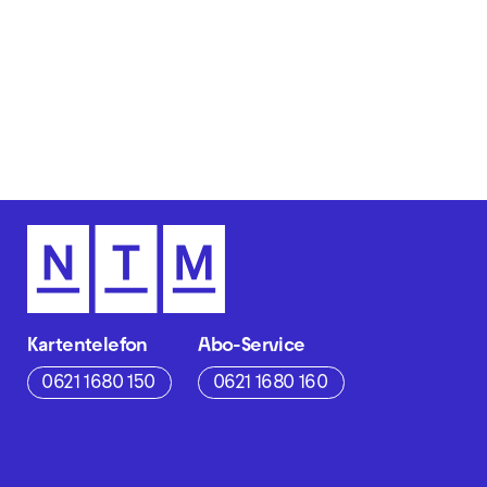
Kartentelefon
Abo-Service
0621 1680 150
0621 1680 160