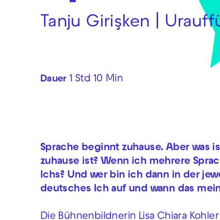
Tanju Girişken | Urauf
1 Std 10 Min
Dauer
Sprache beginnt zuhause. Aber was i
zuhause ist? Wenn ich mehrere Sprac
Ichs? Und wer bin ich dann in der je
deutsches Ich auf und wann das mei
Die Bühnenbildnerin Lisa Chiara Kohle