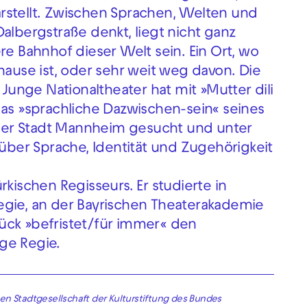
rstellt. Zwischen Sprachen, Welten und
albergstraße denkt, liegt nicht ganz
re Bahnhof dieser Welt sein. Ein Ort, wo
hause ist, oder sehr weit weg davon. Die
unge Nationaltheater hat mit »Mutter dili
das »sprachliche Dazwischen-sein« seines
der Stadt Mannheim gesucht und unter
 über Sprache, Identität und Zugehörigkeit
rkischen Regisseurs. Er studierte in
egie, an der Bayrischen Theaterakademie
ück »befristet/für immer« den
ge Regie.
en Stadtgesellschaft der Kulturstiftung des Bundes