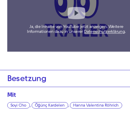
Ja, die Inhalte von YouTube jetzt anzeigen. Weitere
Informationen dazu in unserer
Datenschutzerklärung
.
Besetzung
Mit
Soyi Cho
,
Öğünç Kardelen
,
Hanna Valentina Röhrich