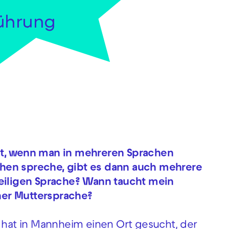
führung
st, wenn man in mehreren Sprachen
hen spreche, gibt es dann auch mehrere
weiligen Sprache? Wann taucht mein
ner Muttersprache?
r hat in Mannheim einen Ort gesucht, der