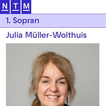
Zur Hauptnavigation springen
1. Sopran
Julia Müller-Wolthuis