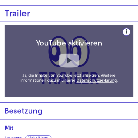
Trailer
i
YouTube aktivieren
Ja, die Inhalte von YouTube jetzt anzeigen. Weitere
Informationen dazu in unserer
Datenschutzerklärung
.
Besetzung
Mit