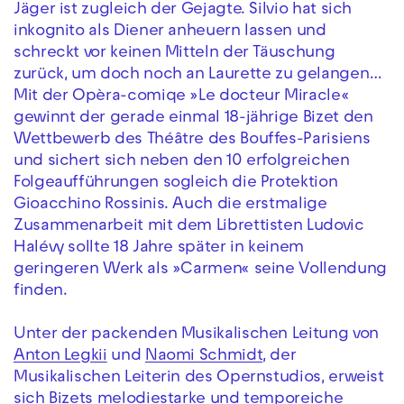
Jäger ist zugleich der Gejagte. Silvio hat sich
inkognito als Diener anheuern lassen und
schreckt vor keinen Mitteln der Täuschung
zurück, um doch noch an Laurette zu gelangen…
Mit der Opèra-comiqe »Le docteur Miracle«
gewinnt der gerade einmal 18-jährige Bizet den
Wettbewerb des Théâtre des Bouffes-Parisiens
und sichert sich neben den 10 erfolgreichen
Folgeaufführungen sogleich die Protektion
Gioacchino Rossinis. Auch die erstmalige
Zusammenarbeit mit dem Librettisten Ludovic
Halévy sollte 18 Jahre später in keinem
geringeren Werk als »Carmen« seine Vollendung
finden.
Unter der packenden Musikalischen Leitung von
Anton Legkii
und
Naomi Schmidt
, der
Musikalischen Leiterin des Opernstudios, erweist
sich Bizets melodiestarke und temporeiche