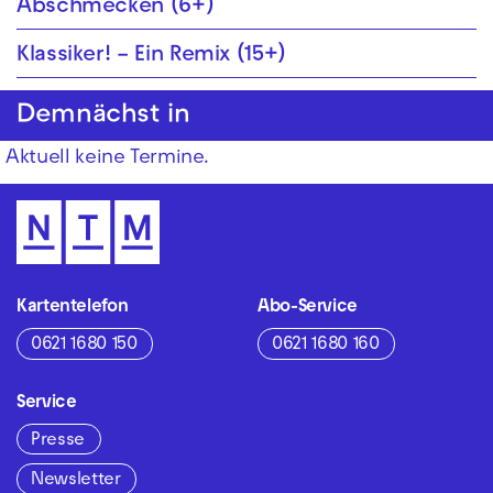
Abschmecken (6+)
Klassiker! – Ein Remix (15+)
Demnächst in
Aktuell keine Termine.
Kartentelefon
Abo-Service
0621 1680 150
0621 1680 160
Service
Presse
Newsletter