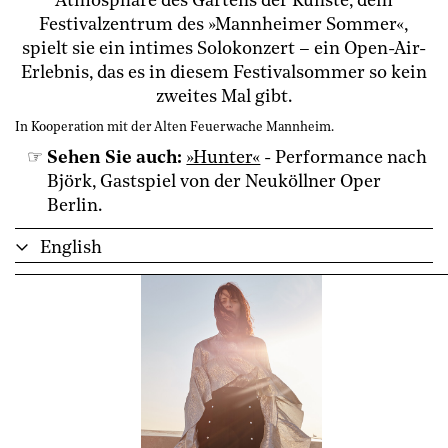
Atmosphäre des Gartens der Künste, dem
Festivalzentrum des »Mannheimer Sommer«,
spielt sie ein intimes Solokonzert – ein Open-Air-
Erlebnis, das es in diesem Festivalsommer so kein
zweites Mal gibt.
In Kooperation mit der Alten Feuerwache Mannheim.
Sehen Sie auch:
»Hunter«
- Performance nach
Björk, Gastspiel von der Neuköllner Oper
Berlin.
English