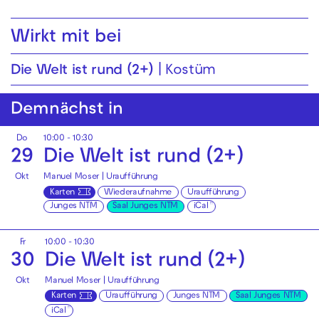
Wirkt mit bei
Die Welt ist rund (2+)
Kostüm
Demnächst in
Do
10:00 - 10:30
29
Die Welt ist rund (2+)
Okt
Manuel Moser | Uraufführung
Karten
Wiederaufnahme
Uraufführung
Junges NTM
Saal Junges NTM
iCal
Fr
10:00 - 10:30
30
Die Welt ist rund (2+)
Okt
Manuel Moser | Uraufführung
Karten
Uraufführung
Junges NTM
Saal Junges NTM
iCal