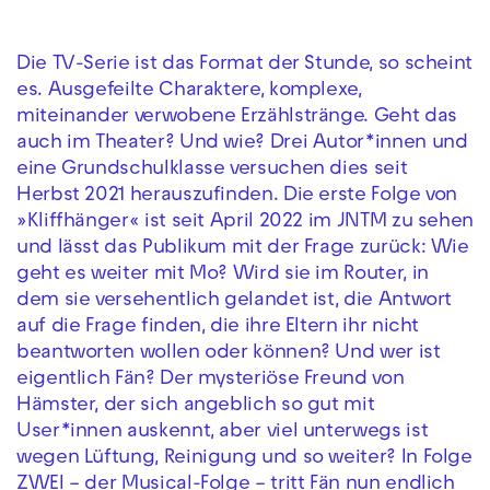
Die TV-Serie ist das Format der Stunde, so scheint
es. Ausgefeilte Charaktere, komplexe,
miteinander verwobene Erzählstränge. Geht das
auch im Theater? Und wie? Drei Autor*innen und
eine Grundschulklasse versuchen dies seit
Herbst 2021 herauszufinden. Die erste Folge von
»Kliffhänger« ist seit April 2022 im JNTM zu sehen
und lässt das Publikum mit der Frage zurück: Wie
geht es weiter mit Mo? Wird sie im Router, in
dem sie versehentlich gelandet ist, die Antwort
auf die Frage finden, die ihre Eltern ihr nicht
beantworten wollen oder können? Und wer ist
eigentlich Fän? Der mysteriöse Freund von
Hämster, der sich angeblich so gut mit
User*innen auskennt, aber viel unterwegs ist
wegen Lüftung, Reinigung und so weiter? In Folge
ZWEI – der Musical-Folge – tritt Fän nun endlich