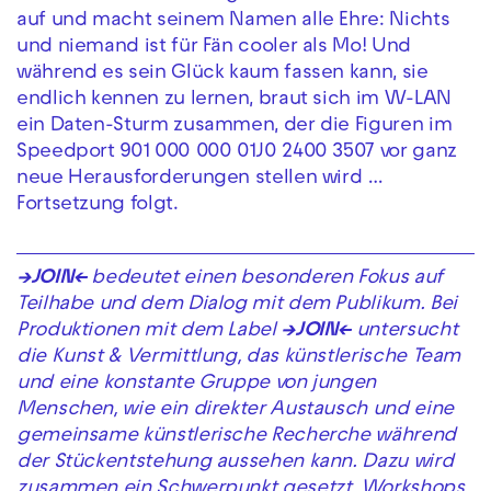
auf und macht seinem Namen alle Ehre: Nichts
und niemand ist für Fän cooler als Mo! Und
während es sein Glück kaum fassen kann, sie
endlich kennen zu lernen, braut sich im W-LAN
ein Daten-Sturm zusammen, der die Figuren im
Speedport 901 000 000 01J0 2400 3507 vor ganz
neue Herausforderungen stellen wird …
Fortsetzung folgt.
→JOIN←
bedeutet einen besonderen Fokus auf
Teilhabe und dem Dialog mit dem Publikum. Bei
Produktionen mit dem Label
→JOIN←
untersucht
die Kunst & Vermittlung, das künstlerische Team
und eine konstante Gruppe von jungen
Menschen, wie ein direkter Austausch und eine
gemeinsame künstlerische Recherche während
der Stückentstehung aussehen kann. Dazu wird
zusammen ein Schwerpunkt gesetzt, Workshops