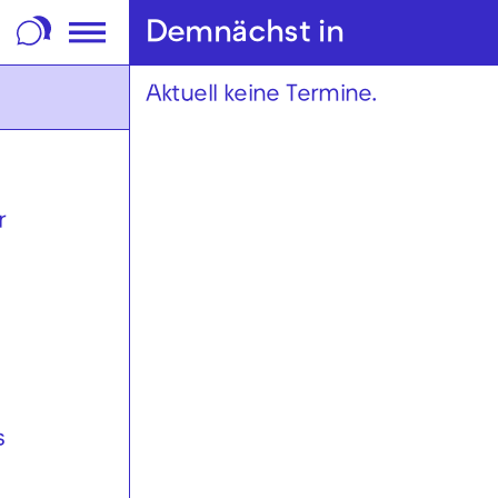
m Footer springen
Demnächst in
Aktuell keine Termine.
r
,
s