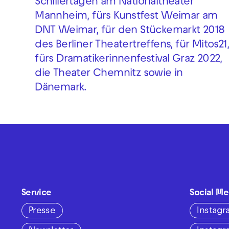
Schillertagen am Nationaltheater
Mannheim, fürs Kunstfest Weimar am
DNT Weimar, für den Stückemarkt 2018
des Berliner Theatertreffens, für Mitos21
fürs Dramatikerinnenfestival Graz 2022,
die Theater Chemnitz sowie in
Dänemark.
Service
Social Me
Presse
Instag