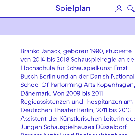
Zum Hauptinhalt springen
Zu
Spielplan
Branko Janack, geboren 1990, studierte
von 2014 bis 2018 Schauspielregie an de
Hochschule für Schauspielkunst Ernst
Busch Berlin und an der Danish National
School Of Performing Arts Kopenhagen
Dänemark. Von 2009 bis 2011
Regieassistenzen und -hospitanzen am
Deutschen Theater Berlin, 2011 bis 2013
Assistent der Künstlerischen Leiterin de
Jungen Schauspielhauses Düsseldorf