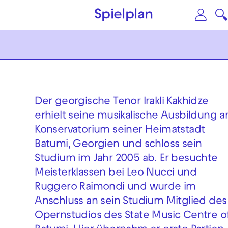
Zum Hauptinhalt springen
Zu
Spielplan
Der georgische Tenor Irakli Kakhidze
erhielt seine musikalische Ausbildung 
Konservatorium seiner Heimatstadt
Batumi, Georgien und schloss sein
Studium im Jahr 2005 ab. Er besuchte
Meisterklassen bei Leo Nucci und
Ruggero Raimondi und wurde im
Anschluss an sein Studium Mitglied des
Opernstudios des State Music Centre o