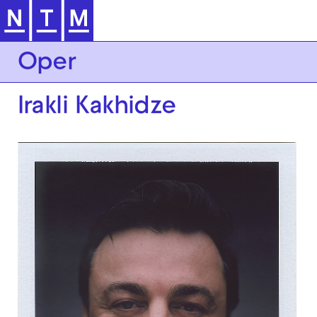
Zur Hauptnavigation springen
Oper
Irakli Kakhidze