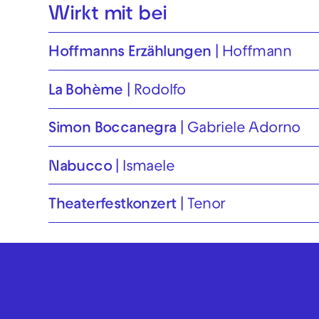
Wirkt mit bei
Hoffmanns Erzählungen
Hoffmann
La Bohème
Rodolfo
Simon Boccanegra
Gabriele Adorno
Nabucco
Ismaele
Theaterfest­konzert
Tenor