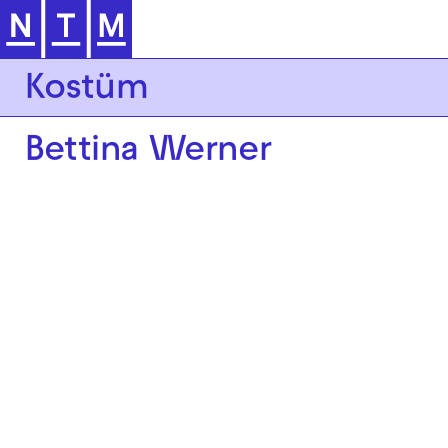
Zur Hauptnavigation springen
Kostüm
Bettina Werner