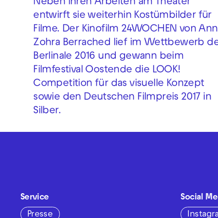
Neben ihren Arbeiten am Theater
entwirft sie weiterhin Kostümbilder für
Filme. Der Kinofilm 24WOCHEN von An
Zohra Berrached lief im Wettbewerb d
Berlinale 2016 und gewann beim
Filmfestival Oostende die LOOK!
Competition für das visuelle Konzept
sowie den Deutschen Filmpreis 2017 in
Silber.
Service
Social Me
Presse
Instag