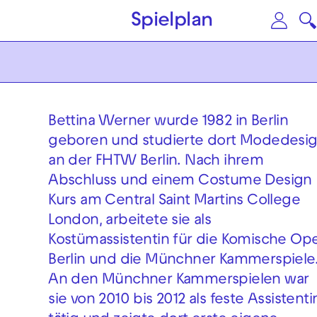
Zum Hauptinhalt springen
Zu
Spielplan
Bettina Werner wurde 1982 in Berlin
geboren und studierte dort Modedesi
an der FHTW Berlin. Nach ihrem
Abschluss und einem Costume Design
Kurs am Central Saint Martins College
London, arbeitete sie als
Kostümassistentin für die Komische Op
Berlin und die Münchner Kammerspiele
An den Münchner Kammerspielen war
sie von 2010 bis 2012 als feste Assistenti