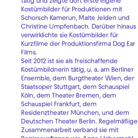
tätig und zeigte dort erste eigene
Kostümbilder für Produktionen mit
Schorsch Kamerun, Malte Jelden und
Christine Umpfenbach. Darüber hinaus
verwirklichte sie Kostümbilder für
Kurzfilme der Produktionsfirma Dog Ear
Films.
Seit 2012 ist sie als freischaffende
Kostümbildnerin tätig, u. a. am Berliner
Ensemble, dem Burgtheater Wien, der
Staatsoper Stuttgart, dem Schauspiel
Köln, dem Theater Bremen, dem
Schauspiel Frankfurt, dem
Residenztheater München, und dem
Deutschen Theater Berlin. Regelmäßige
Zusammenarbeit verband sie mit