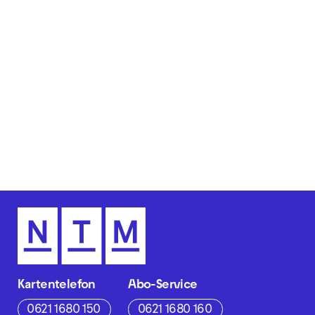
Kartentelefon
Abo-Service
0621 1680 150
0621 1680 160