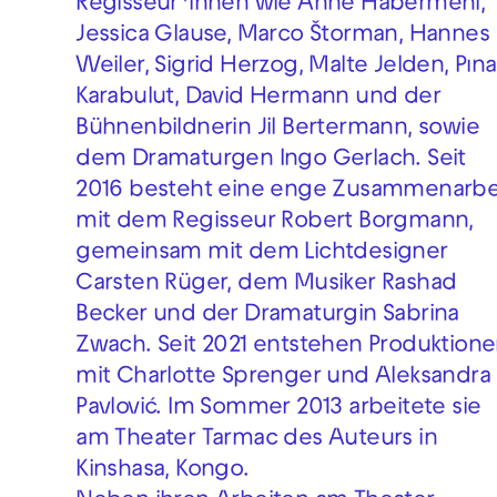
Regisseur*innen wie Anne Habermehl,
Jessica Glause, Marco Štorman, Hannes
Weiler, Sigrid Herzog, Malte Jelden, Pına
Karabulut, David Hermann und der
Bühnenbildnerin Jil Bertermann, sowie
dem Dramaturgen Ingo Gerlach. Seit
2016 besteht eine enge Zusammenarbe
mit dem Regisseur Robert Borgmann,
gemeinsam mit dem Lichtdesigner
Carsten Rüger, dem Musiker Rashad
Becker und der Dramaturgin Sabrina
Zwach. Seit 2021 entstehen Produktion
mit Charlotte Sprenger und Aleksandra
Pavlović. Im Sommer 2013 arbeitete sie
am Theater Tarmac des Auteurs in
Kinshasa, Kongo.