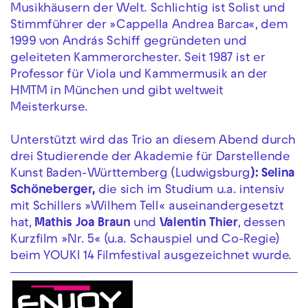
Musikhäusern der Welt. Schlichtig ist Solist und
Stimmführer der »Cappella Andrea Barca«, dem
1999 von András Schiff gegründeten und
geleiteten Kammerorchester. Seit 1987 ist er
Professor für Viola und Kammermusik an der
HMTM in München und gibt weltweit
Meisterkurse.
Unterstützt wird das Trio an diesem Abend durch
drei Studierende der Akademie für Darstellende
Kunst Baden-Württemberg (Ludwigsburg
): Selina
Schöneberger,
die sich im Studium u.a. intensiv
mit Schillers »Wilhem Tell« auseinandergesetzt
hat,
Mathis Joa Braun
und
Valentin Thier
, dessen
Kurzfilm »Nr. 5« (u.a. Schauspiel und Co-Regie)
beim YOUKI 14 Filmfestival ausgezeichnet wurde.