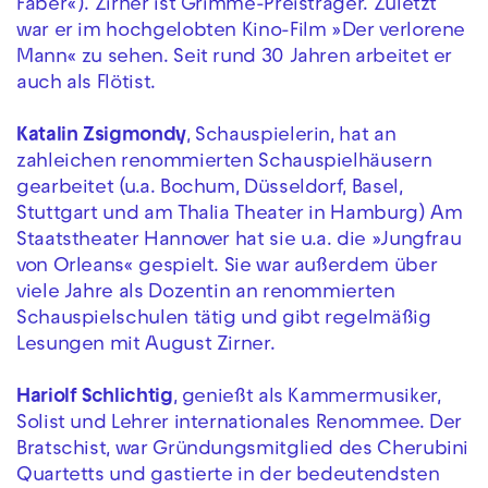
Faber«). Zirner ist Grimme-Preisträger. Zuletzt
war er im hochgelobten Kino-Film »Der verlorene
Mann« zu sehen. Seit rund 30 Jahren arbeitet er
auch als Flötist.
Katalin Zsigmondy
, Schauspielerin, hat an
zahleichen renommierten Schauspielhäusern
gearbeitet (u.a. Bochum, Düsseldorf, Basel,
Stuttgart und am Thalia Theater in Hamburg) Am
Staatstheater Hannover hat sie u.a. die »Jungfrau
von Orleans« gespielt. Sie war außerdem über
viele Jahre als Dozentin an renommierten
Schauspielschulen tätig und gibt regelmäßig
Lesungen mit August Zirner.
Hariolf Schlichtig
, genießt als Kammermusiker,
Solist und Lehrer internationales Renommee. Der
Bratschist, war Gründungsmitglied des Cherubini
Quartetts und gastierte in der bedeutendsten