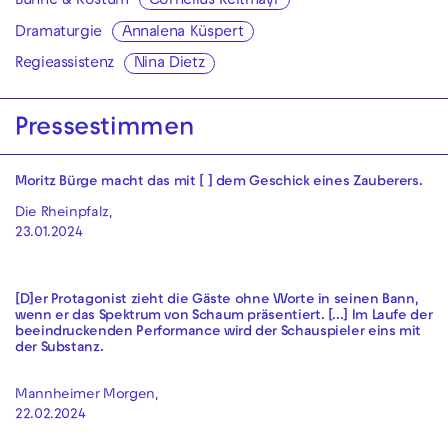
Bühne & Kostüm
Cornelius Reitmayr
Dramaturgie
Annalena Küspert
Regieassistenz
Nina Dietz
Pressestimmen
Moritz Bürge macht das mit [ ] dem Geschick eines Zauberers.
Die Rheinpfalz,
23.01.2024
[D]er Protagonist zieht die Gäste ohne Worte in seinen Bann,
wenn er das Spektrum von Schaum präsentiert. [...] Im Laufe der
beeindruckenden Performance wird der Schauspieler eins mit
der Substanz.
Mannheimer Morgen,
22.02.2024