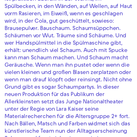
Spülbecken, in den Wänden, auf Wellen, auf Haut
vorm Rasieren, im Eiweiß, wenn es geschlagen
wird, in der Cola, gut geschüttelt, sowieso:
Brausepulver. Bauschaum. Schaumsüppchen.
Schäumen vor Wut. Träume sind Schäume. Und
wer Handspülmittel in die Spülmaschine gibt,
erhält: unendlich viel Schaum. Auch mit Spucke
kann man Schaum machen. Und Schaum macht
Geräusche. Wenn man ihn pustet oder wenn die
vielen kleinen und großen Blasen zerplatzen oder
wenn man drauf klopft oder reinsingt. Nicht ohne
Grund gibt es sogar Schaumpartys. In dieser
neuen Produktion für das Publikum der
Allerkleinsten setzt das Junge Nationaltheater
unter der Regie von Lara Kaiser seine
Materialrecherchen für die Altersgruppe 2+ fort.
Nach Bällen, Matsch und Farben widmet sich das
künstlerische Team nun der Alltagserscheinung