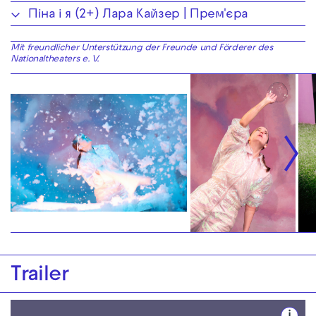
Піна і я (2+) Лара Кайзер | Прем'єра
Mit freundlicher Unterstützung der Freunde und Förderer des
Nationaltheaters e. V.
Trailer