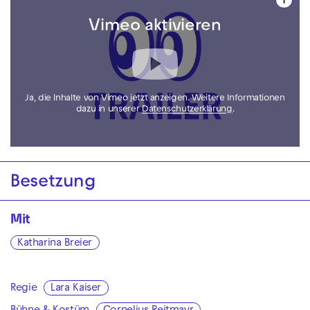
i
Vimeo aktivieren
Ja, die Inhalte von Vimeo jetzt anzeigen. Weitere Informationen
dazu in unserer
Datenschutzerklärung
.
Besetzung
Mit
Katharina Breier
Regie
Lara Kaiser