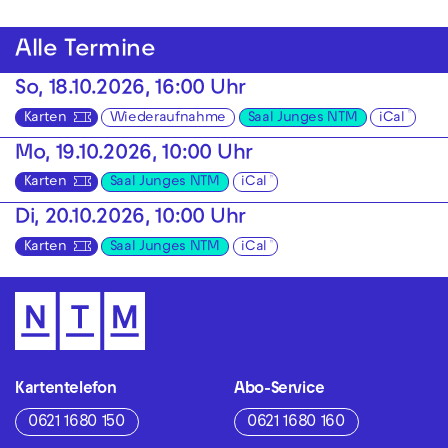
Alle Termine
So, 18.10.2026, 16:00 Uhr
Karten
Wiederaufnahme
Saal Junges NTM
iCal
Mo, 19.10.2026, 10:00 Uhr
Karten
Saal Junges NTM
iCal
Di, 20.10.2026, 10:00 Uhr
Karten
Saal Junges NTM
iCal
Kartentelefon
Abo-Service
0621 1680 150
0621 1680 160