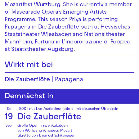
Mozartfest Würzburg. She is currently a member
of Mascarade Opera’s Emerging Artists
Programme. This season Priya is performing
Papagena in Die Zauberflöte both at Hessisches
Staatstheater Wiesbaden and Nationaltheater
Mannheim; Fortuna in L’incoronazione di Poppea
at Staatstheater Augsburg.
Wirkt mit bei
Die Zauberflöte
Papagena
Demnächst in
Sa
19:00
|
mit Live-Audiodeskription
|
mit deutschen Übertiteln
19
Die Zauberflöte
Sep
Große Oper in zwei Aufzügen
von Wolfgang Amadeus Mozart
Libretto von Emanuel Schikaneder