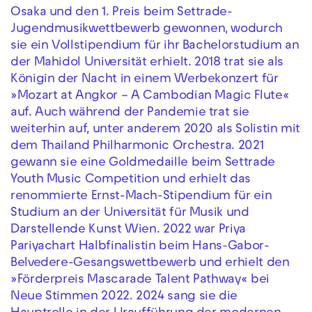
Osaka und den 1. Preis beim Settrade-
Jugendmusikwettbewerb gewonnen, wodurch
sie ein Vollstipendium für ihr Bachelorstudium an
der Mahidol Universität erhielt. 2018 trat sie als
Königin der Nacht in einem Werbekonzert für
»Mozart at Angkor – A Cambodian Magic Flute«
auf. Auch während der Pandemie trat sie
weiterhin auf, unter anderem 2020 als Solistin mit
dem Thailand Philharmonic Orchestra. 2021
gewann sie eine Goldmedaille beim Settrade
Youth Music Competition und erhielt das
renommierte Ernst-Mach-Stipendium für ein
Studium an der Universität für Musik und
Darstellende Kunst Wien. 2022 war Priya
Pariyachart Halbfinalistin beim Hans-Gabor-
Belvedere-Gesangswettbewerb und erhielt den
»Förderpreis Mascarade Talent Pathway« bei
Neue Stimmen 2022. 2024 sang sie die