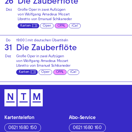
26
Die Zauberflöte
Dez
Große Oper in zwei Aufzügen
von Wolfgang Amadeus Mozart
Libretto von Emanuel Schikaneder
Karten
Oper
OPAL
iCal
Do
19:00
|
mit deutschen Übertiteln
31
Die Zauberflöte
Dez
Große Oper in zwei Aufzügen
von Wolfgang Amadeus Mozart
Libretto von Emanuel Schikaneder
Karten
Oper
OPAL
iCal
Kartentelefon
Abo-Service
0621 1680 150
0621 1680 160