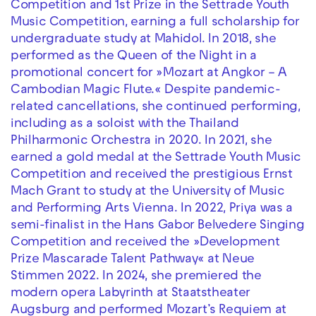
Competition and 1st Prize in the Settrade Youth
Music Competition, earning a full scholarship for
undergraduate study at Mahidol. In 2018, she
performed as the Queen of the Night in a
promotional concert for »Mozart at Angkor – A
Cambodian Magic Flute.« Despite pandemic-
related cancellations, she continued performing,
including as a soloist with the Thailand
Philharmonic Orchestra in 2020. In 2021, she
earned a gold medal at the Settrade Youth Music
Competition and received the prestigious Ernst
Mach Grant to study at the University of Music
and Performing Arts Vienna. In 2022, Priya was a
semi-finalist in the Hans Gabor Belvedere Singing
Competition and received the »Development
Prize Mascarade Talent Pathway« at Neue
Stimmen 2022. In 2024, she premiered the
modern opera Labyrinth at Staatstheater
Augsburg and performed Mozart’s Requiem at