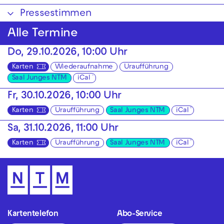
Pressestimmen
Alle Termine
Do, 29.10.2026, 10:00 Uhr
Karten
Wiederaufnahme
Uraufführung
Saal Junges NTM
iCal
Fr, 30.10.2026, 10:00 Uhr
Karten
Uraufführung
Saal Junges NTM
iCal
Sa, 31.10.2026, 11:00 Uhr
Karten
Uraufführung
Saal Junges NTM
iCal
Kartentelefon
Abo-Service