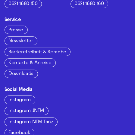
0621 1680 150
0621 1680 160
Service
Presse
Newsletter
Barrierefreiheit & Sprache
Kontakte & Anreise
Downloads
Social Media
Instagram
Instagram JNTM
Instagram NTM Tanz
Facebook