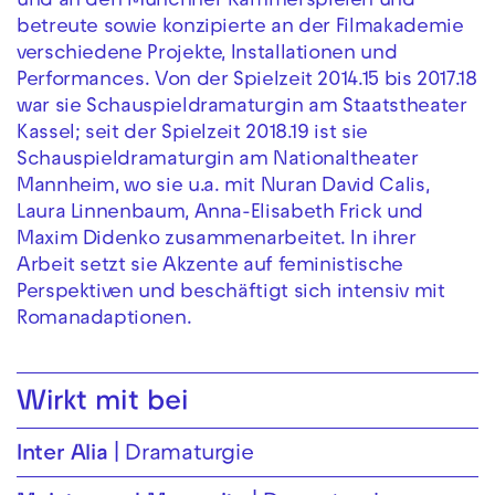
und an den Münchner Kammerspielen und
betreute sowie konzipierte an der Filmakademie
verschiedene Projekte, Installationen und
Performances. Von der Spielzeit 2014.15 bis 2017.18
war sie Schauspieldramaturgin am Staatstheater
Kassel; seit der Spielzeit 2018.19 ist sie
Schauspieldramaturgin am Nationaltheater
Mannheim, wo sie u.a. mit Nuran David Calis,
Laura Linnenbaum, Anna-Elisabeth Frick und
Maxim Didenko zusammenarbeitet. In ihrer
Arbeit setzt sie Akzente auf feministische
Perspektiven und beschäftigt sich intensiv mit
Romanadaptionen.
Wirkt mit bei
Inter Alia
Dramaturgie