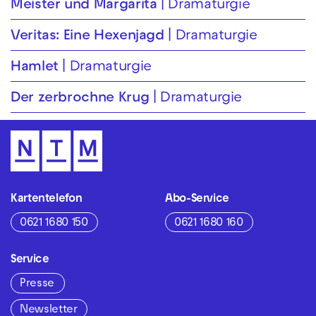
Meister und Margarita
Dramaturgie
Veritas: Eine Hexenjagd
Dramaturgie
Hamlet
Dramaturgie
Der zerbrochne Krug
Dramaturgie
Kartentelefon
Abo-Service
0621 1680 150
0621 1680 160
Service
Presse
Newsletter