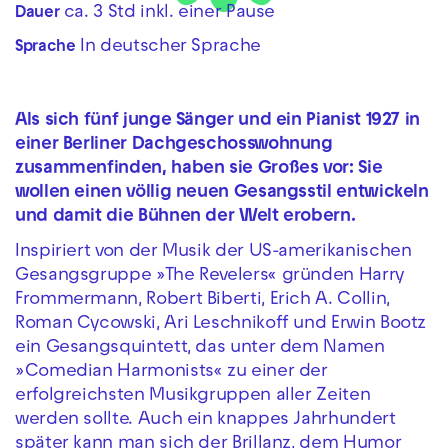
ca. 3 Std inkl. einer Pause
Dauer
In deutscher Sprache
Sprache
Als sich fünf junge Sänger und ein Pianist 1927 in
einer Berliner Dachgeschosswohnung
zusammenfinden, haben sie Großes vor: Sie
wollen einen völlig neuen Gesangsstil entwickeln
und damit die Bühnen der Welt erobern.
Inspiriert von der Musik der US-amerikanischen
Gesangsgruppe »The Revelers« gründen Harry
Frommermann, Robert Biberti, Erich A. Collin,
Roman Cycowski, Ari Leschnikoff und Erwin Bootz
ein Gesangsquintett, das unter dem Namen
»Comedian Harmonists« zu einer der
erfolgreichsten Musikgruppen aller Zeiten
werden sollte. Auch ein knappes Jahrhundert
später kann man sich der Brillanz, dem Humor