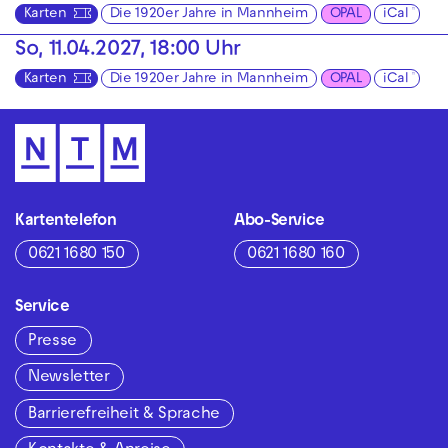
Karten
Die 1920er Jahre in Mannheim
OPAL
iCal
So, 11.04.2027, 18:00 Uhr
Karten
Die 1920er Jahre in Mannheim
OPAL
iCal
Kartentelefon
Abo-Service
0621 1680 150
0621 1680 160
Service
Presse
Newsletter
Barrierefreiheit & Sprache