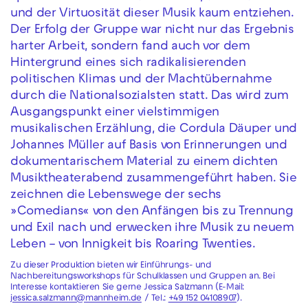
und der Virtuosität dieser Musik kaum entziehen.
Der Erfolg der Gruppe war nicht nur das Ergebnis
harter Arbeit, sondern fand auch vor dem
Hintergrund eines sich radikalisierenden
politischen Klimas und der Machtübernahme
durch die Nationalsozialsten statt. Das wird zum
Ausgangspunkt einer vielstimmigen
musikalischen Erzählung, die Cordula Däuper und
Johannes Müller auf Basis von Erinnerungen und
dokumentarischem Material zu einem dichten
Musiktheaterabend zusammengeführt haben. Sie
zeichnen die Lebenswege der sechs
»Comedians« von den Anfängen bis zu Trennung
und Exil nach und erwecken ihre Musik zu neuem
Leben – von Innigkeit bis Roaring Twenties.
Zu dieser Produktion bieten wir Einführungs- und
Nachbereitungsworkshops für Schulklassen und Gruppen an. Bei
Interesse kontaktieren Sie gerne Jessica Salzmann (E-Mail:
jessica.salzmann@mannheim.de
/ Tel.:
+49 152 04108907
).