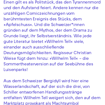
Einen gilt es als Politstück, das den Tyrannenmord
und den Aufstand feiert. Andere kennen nur die
unzähligen Comiczeichnungen vom
berühmtesten Ereignis des Stücks, dem
»Apfelschuss«. Und die Schweizer*innen
gründen auf dem Mythos, der dem Drama zu
Grunde liegt, ihr Selbstverständnis. Wie jede
gute Literatur bietet »Wilhelm Tell« viele,
einander auch ausschließende
Deutungsmöglichkeiten. Regisseur Christian
Weise fügt dem hinzu: »Wilhelm Tell« – die
Sommertheaterversion auf der Seebühne des
Luisenparks!
Aus dem Schweizer Bergidyll wird hier eine
Wasserlandschaft, auf der sich die drei, von
Schiller entworfenen Handlungsstränge
entfalten: Wilhelm Tell weigert sich, den auf dem
Marktplatz provokant als Machtsymbol