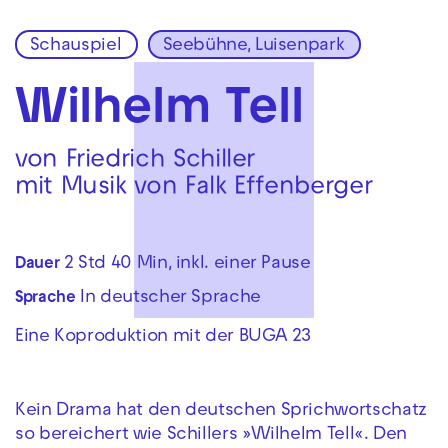
Schauspiel
Seebühne, Luisenpark
Zur Hauptnavigation springen
Zum Hauptinhalt springen
Zum Footer springen
Wilhelm Tell
von Friedrich Schiller
mit Musik von Falk Effenberger
2 Std 40 Min, inkl. einer Pause
Dauer
In deutscher Sprache
Sprache
Eine Koproduktion mit der BUGA 23
Kein Drama hat den deutschen Sprichwortschatz
so bereichert wie Schillers »Wilhelm Tell«. Den