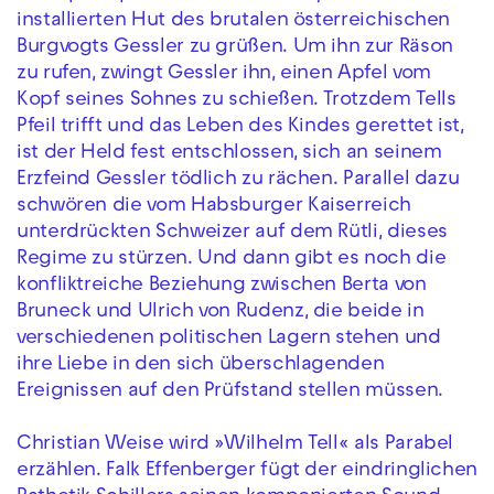
installierten Hut des brutalen österreichischen
Burgvogts Gessler zu grüßen. Um ihn zur Räson
zu rufen, zwingt Gessler ihn, einen Apfel vom
Kopf seines Sohnes zu schießen. Trotzdem Tells
Pfeil trifft und das Leben des Kindes gerettet ist,
ist der Held fest entschlossen, sich an seinem
Erzfeind Gessler tödlich zu rächen. Parallel dazu
schwören die vom Habsburger Kaiserreich
unterdrückten Schweizer auf dem Rütli, dieses
Regime zu stürzen. Und dann gibt es noch die
konfliktreiche Beziehung zwischen Berta von
Bruneck und Ulrich von Rudenz, die beide in
verschiedenen politischen Lagern stehen und
ihre Liebe in den sich überschlagenden
Ereignissen auf den Prüfstand stellen müssen.
Christian Weise wird »Wilhelm Tell« als Parabel
erzählen. Falk Effenberger fügt der eindringlichen